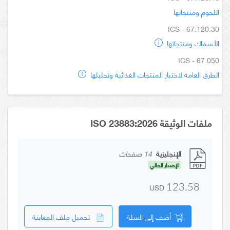
اللحوم ومنتجاتها
ICS - 67.120.30
الأسماك ومنتجاتها
ICS - 67.050
الطرق العامة لاختبار المنتجات الغذائية وتحليلها
ملفات الوثيقة ISO 23883:2026
الإنجليزية
14 صفحات
الإصدار الحالي
USD
123.58
أضف إلى السلة
تحميل ملف المعاينة