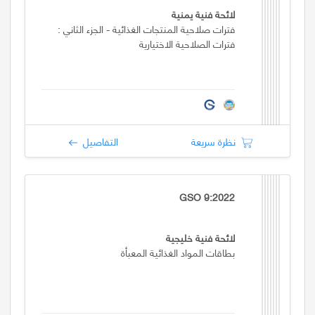
لائحة فنية يمنية
فترات صلاحية المنتجات الغذائية - الجزء الثاني :
فترات الصلاحية الاختيارية
نظرة سريعة
التفاصيل
GSO 9:2022
لائحة فنية خليجية
بطاقات المواد الغذائية المعبأة