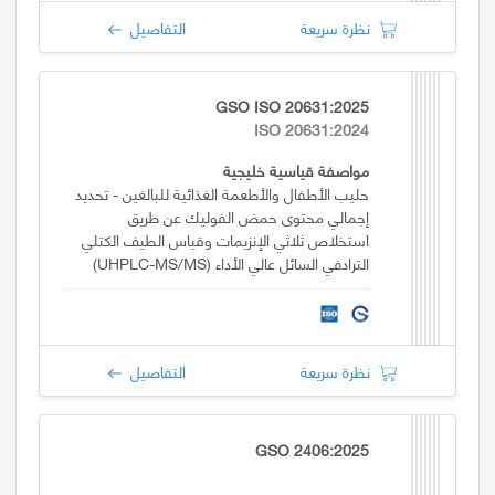
نظرة سريعة
التفاصيل
GSO ISO 20631:2025
ISO 20631:2024
مواصفة قياسية خليجية
حليب الأطفال والأطعمة الغذائية للبالغين - تحديد
إجمالي محتوى حمض الفوليك عن طريق
استخلاص ثلاثي الإنزيمات وقياس الطيف الكتلي
الترادفي السائل عالي الأداء (UHPLC-MS/MS)
نظرة سريعة
التفاصيل
GSO 2406:2025