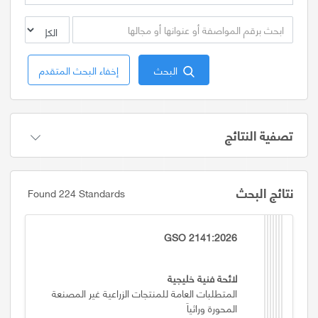
البحث
إخفاء البحث المتقدم
تصفية النتائج
نتائج البحث
Found 224 Standards
GSO 2141:2026
لائحة فنية خليجية
المتطلبات العامة للمنتجات الزراعية غير المصنعة
المحورة وراثياَ