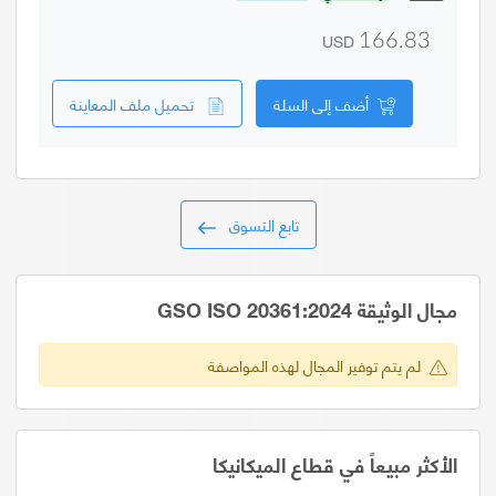
USD
166.83
أضف إلى السلة
تحميل ملف المعاينة
تابع التسوق
مجال الوثيقة GSO ISO 20361:2024
لم يتم توفير المجال لهذه المواصفة
الأكثر مبيعاً في قطاع الميكانيكا