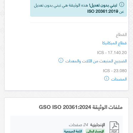
تبني بدون تعديل!
هذه الوثيقة هي تبني بدون تعديل
عن
ISO 20361:2019
القطاع
قطاع الميكانيكا
ICS - 17.140.20
الضجيج المنبعث من الآلات والمعدات
ICS - 23.080
المضخات
ملفات الوثيقة GSO ISO 20361:2024
الإنجليزية
24 صفحات
الإصدار الحالي
اللغة المرجعية