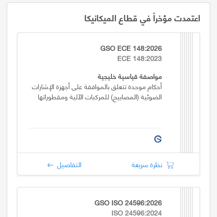
اعتمدت مؤخراً في قطاع الميكانيكا
GSO ECE 148:2026
ECE 148:2023
مواصفة قياسية خليجية
أحكام موحدة تتعلق بالموافقة على أجهزة الإشارات
الضوئية (المصابيح) للمركبات الآلية ومقطوراتها
نظرة سريعة
التفاصيل
GSO ISO 24596:2026
ISO 24596:2024