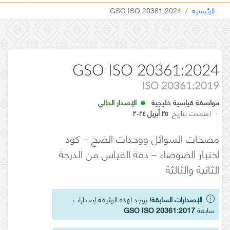
الرئيسية
GSO ISO 20361:2024
GSO ISO 20361:2024
ISO 20361:2019
مواصفة قياسية خليجية
الإصدار الحالي
·
اعتمدت بتاريخ
٢٥ أبريل ٢٠٢٤
مضخات السوائل ووحدات الضخ – كود
اختبار الضوضاء – دقة القياس من الدرجة
الثانية والثالثة
الإصدارات السابقة!
يوجد لهذه الوثيقة إصدارات
سابقة
GSO ISO 20361:2017