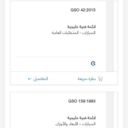
GSO 42:2015
لائحة فنية خليجية
السيارات - المتطلبات العامة
نظرة سريعة
التفاصيل
GSO 159:1993
لائحة فنية خليجية
السيارات – الأبعاد والأوزان