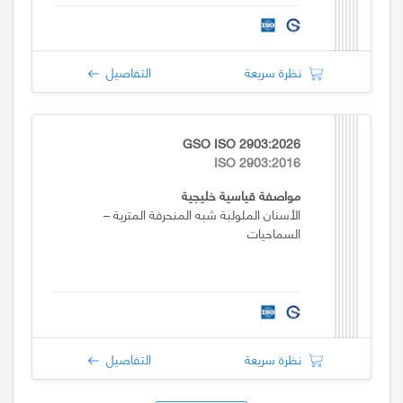
نظرة سريعة
التفاصيل
GSO ISO 2903:2026
ISO 2903:2016
مواصفة قياسية خليجية
الأسنان الملولبة شبه المنحرفة المترية –
السماحيات
نظرة سريعة
التفاصيل