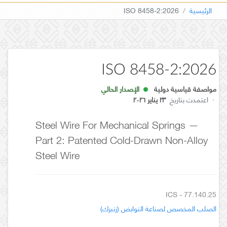
الرئيسية
ISO 8458-2:2026
ISO 8458-2:2026
مواصفة قياسية دولية
الإصدار الحالي
·
اعتمدت بتاريخ
٢٣ يناير ٢٠٢٦
Steel Wire For Mechanical Springs —
Part 2: Patented Cold-Drawn Non-Alloy
Steel Wire
ICS - 77.140.25
الصلب المخصص لصناعة النوابض (زنبرك)