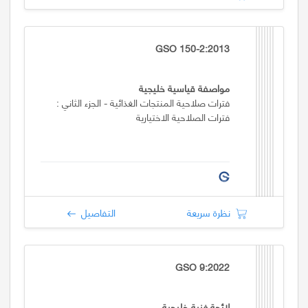
GSO 150-2:2013
مواصفة قياسية خليجية
فترات صلاحية المنتجات الغذائية - الجزء الثاني :
فترات الصلاحية الاختيارية
نظرة سريعة
التفاصيل
GSO 9:2022
لائحة فنية خليجية