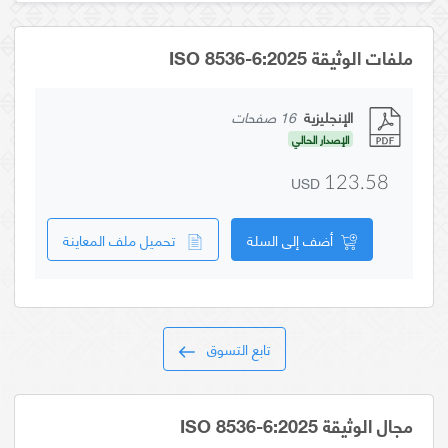
ملفات الوثيقة ISO 8536-6:2025
الإنجليزية
16 صفحات
الإصدار الحالي
USD
123.58
أضف إلى السلة
تحميل ملف المعاينة
تابع التسوق
مجال الوثيقة ISO 8536-6:2025