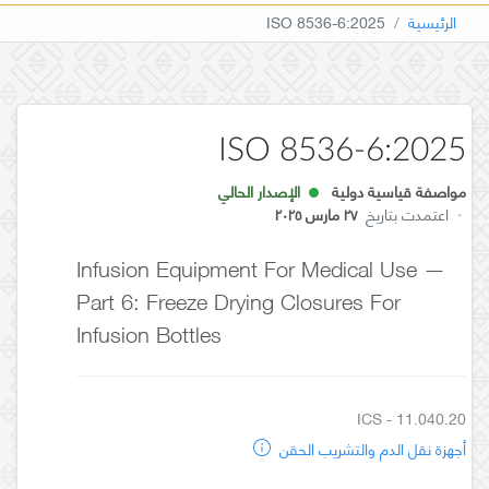
الرئيسية
ISO 8536-6:2025
ISO 8536-6:2025
مواصفة قياسية دولية
الإصدار الحالي
·
اعتمدت بتاريخ
٢٧ مارس ٢٠٢٥
Infusion Equipment For Medical Use —
Part 6: Freeze Drying Closures For
Infusion Bottles
ICS - 11.040.20
أجهزة نقل الدم والتشريب الحقن