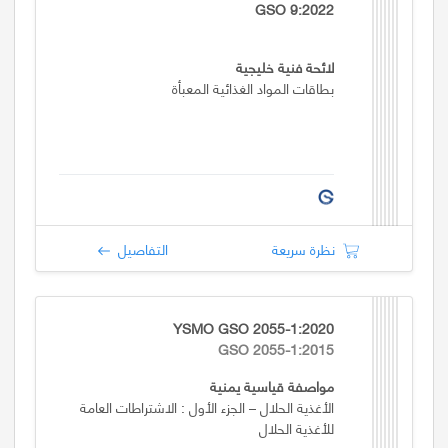
GSO 9:2022
لائحة فنية خليجية
بطاقات المواد الغذائية المعبأة
نظرة سريعة
التفاصيل
YSMO GSO 2055-1:2020
GSO 2055-1:2015
مواصفة قياسية يمنية
الأغذية الحلال – الجزء الأول : الاشتراطات العامة
للأغذية الحلال