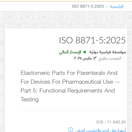
الرئيسية
ISO 8871-5:2025
ISO 8871-5:2025
مواصفة قياسية دولية
الإصدار الحالي
·
اعتمدت بتاريخ
١٣ مارس ٢٠٢٥
Elastomeric Parts For Parenterals And
For Devices For Pharmaceutical Use —
Part 5: Functional Requirements And
Testing
ICS - 11.040.20
أجهزة نقل الدم والتشريب الحقن