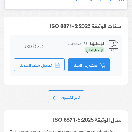
ملفات الوثيقة ISO 8871-5:2025
الإنجليزية
11 صفحات
USD
82.8
الإصدار الحالي
أضف إلى السلة
تحميل ملف المعاينة
تابع التسوق
مجال الوثيقة ISO 8871-5:2025
This document specifies requirements and test methods for