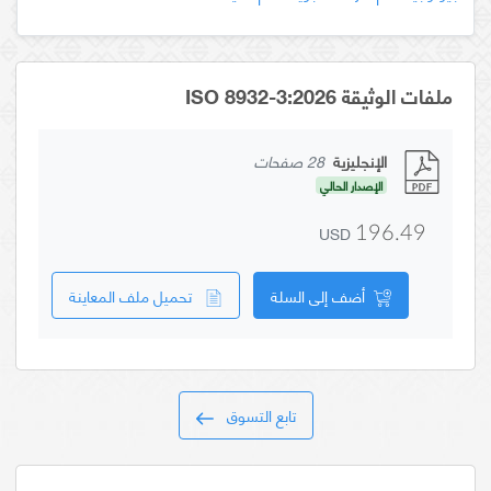
ملفات الوثيقة ISO 8932-3:2026
الإنجليزية
28 صفحات
الإصدار الحالي
USD
196.49
أضف إلى السلة
تحميل ملف المعاينة
تابع التسوق