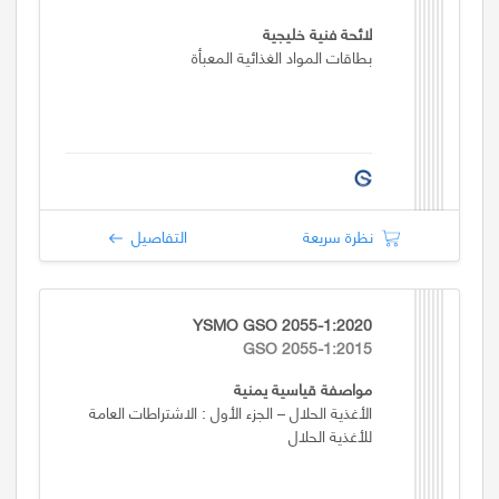
لائحة فنية خليجية
بطاقات المواد الغذائية المعبأة
نظرة سريعة
التفاصيل
YSMO GSO 2055-1:2020
GSO 2055-1:2015
مواصفة قياسية يمنية
الأغذية الحلال – الجزء الأول : الاشتراطات العامة
للأغذية الحلال