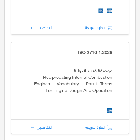
نظرة سريعة
التفاصيل
ISO 2710-1:2026
مواصفة قياسية دولية
Reciprocating Internal Combustion
Engines — Vocabulary — Part 1: Terms
For Engine Design And Operation
نظرة سريعة
التفاصيل