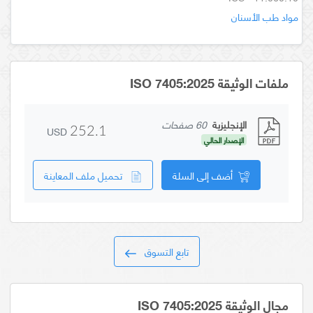
مواد طب الأسنان
ملفات الوثيقة ISO 7405:2025
الإنجليزية
60 صفحات
USD
252.1
الإصدار الحالي
أضف إلى السلة
تحميل ملف المعاينة
تابع التسوق
مجال الوثيقة ISO 7405:2025