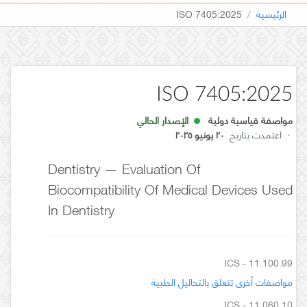
الرئيسية
ISO 7405:2025
ISO 7405:2025
مواصفة قياسية دولية
الإصدار الحالي
·
اعتمدت بتاريخ
٢٠ يونيو ٢٠٢٥
Dentistry — Evaluation Of
Biocompatibility Of Medical Devices Used
In Dentistry
ICS - 11.100.99
مواصفات أخرى تتعلق بالتحاليل الطبية
ICS - 11.060.10