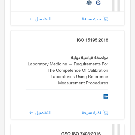
نظرة سريعة
التفاصيل
ISO 15195:2018
مواصفة قياسية دولية
Laboratory Medicine — Requirements For
The Competence Of Calibration
Laboratories Using Reference
Measurement Procedures
نظرة سريعة
التفاصيل
GSO ISO 7405:2016