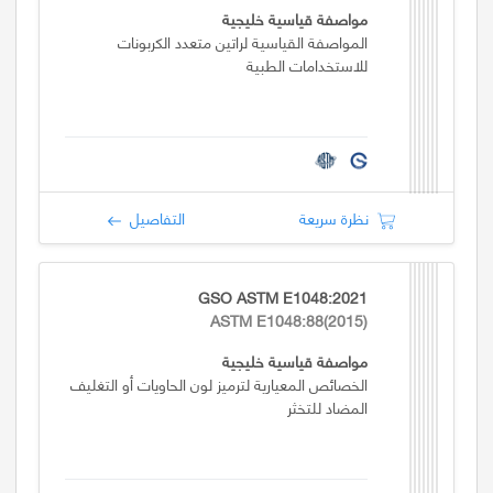
مواصفة قياسية خليجية
المواصفة القياسية لراتين متعدد الكربونات
للاستخدامات الطبية
نظرة سريعة
التفاصيل
GSO ASTM E1048:2021
ASTM E1048:88(2015)
مواصفة قياسية خليجية
الخصائص المعيارية لترميز لون الحاويات أو التغليف
المضاد للتخثر