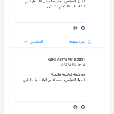
الدليل القياسي للتقييم السابق للاختبار الحي
الاكلينيكي للالتحام الشوكي
نظرة سريعة
التفاصيل
GSO ASTM F619:2021
ASTM F619:14
مواصفة قياسية خليجية
الاجراء القياسي لاستخلاص البلاستيك الطبي