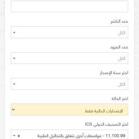
حدد الناشر
الكل
حدد المزود
الكل
اختر سنة الإصدار
الكل
اختر الحالة
اختر التصنيف الدولي ICS
11.100.99 - مواصفات أخرى تتعلق بالتحاليل الطبية
×