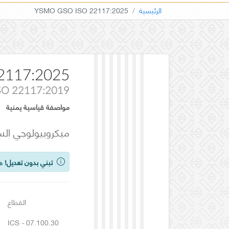
الرئيسية
YSMO GSO ISO 22117:2025
2117:2025
SO 22117:2019
مواصفة قياسية يمنية
ميكروبيولوجي السل
تبني بدون تعديل!
هذ
القطاع
ICS - 07.100.30