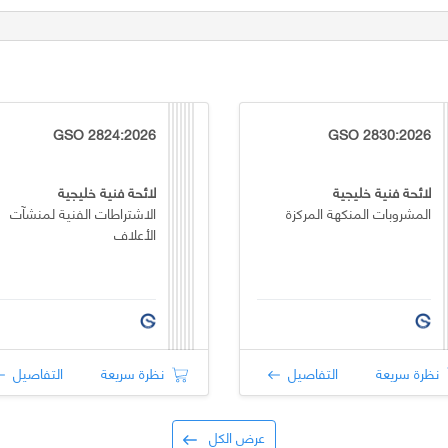
GSO 2824:2026
GSO 2830:2026
لائحة فنية خليجية
لائحة فنية خليجية
المشروبات المنكهة المركزة
الاشتراطات الفنية لمنشآت
الأعلاف
نظرة سريعة
التفاصيل
نظرة سريعة
التفاصيل
عرض الكل