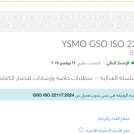
YSMO GSO ISO 2
I
الإصدار الحالي
·
اعتمدت بتاريخ
٢٤ نوفمبر ٢٠٢٥
سلة الغذائية -- متطلبات خاصة وإرشادات لاختبار الكفاءة 
ه الوثيقة هي تبني بدون تعديل عن
GSO ISO 22117:2024
قطاع الغذاء والزراعة
علم الأحياء الدقيقة للأغذية