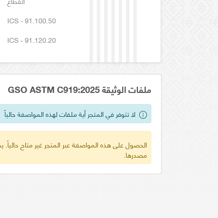
القطاع
ICS - 91.100.50
ICS - 91.120.20
ملفات الوثيقة GSO ASTM C919:2025
لا تتوفر في المتجر أية ملفات لهذه المواصفة حالياً
الحصول على هذه المواصفة عبر المتجر غير متاح حالياً.
مصدرها.