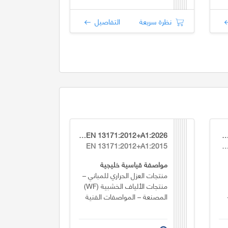
نظرة سريعة
التفاصيل
GSO EN 13171:2012+A1:2026
GSO EN 14081-2:2018+A1
EN 13171:2012+A1:2015
EN 14081-2:2018+A1:
مواصفة قياسية خليجية
منتجات العزل الحراري للمباني –
منتجات الألياف الخشبية (WF)
المصنعة – المواصفات الفنية