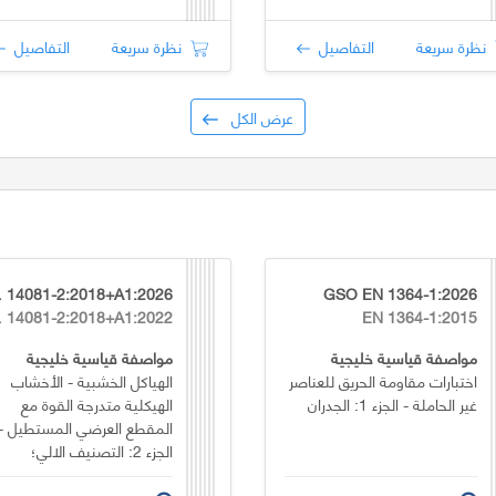
نظرة سريعة
التفاصيل
نظرة سريعة
التفاصيل
عرض الكل
:2026
GSO EN 1364-1:2026
2022
EN 1364-1:2015
مواصفة قياسية خليجية
مواصفة قياسية خليجية
اختبارات مقاومة الحريق للعناصر
الهياكل الخشبية - الأخشاب
غير الحاملة - الجزء 1: الجدران
الهيكلية متدرجة القوة مع
المقطع العرضي المستطيل -
الجزء 2: التصنيف الالي؛
متطلبات إضافية لاختبار النوع