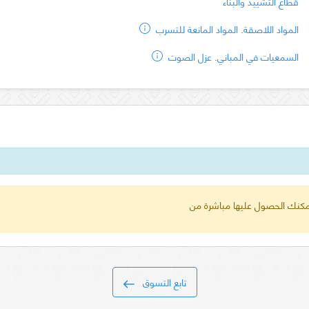
قطاع التشييد والبناء
المواد اللاصقة. المواد المانعة للتسرب
السمعيات في المباني. عزل الصوت
 يمكنك الحصول عليها مباشرة من
تابع التسوق