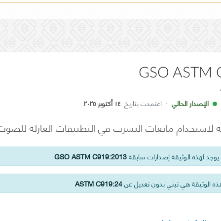
GSO ASTM 
الإصدار الحالي
·
اعتمدت بتاريخ
١٤ أكتوبر ٢٠٢٥
ة لاستخدام مانعات التسرب في التطبيقات العازلة للصوت
وجد لهذه الوثيقة إصدارات سابقة
GSO ASTM C919:2013
ه الوثيقة هي تبني بدون تعديل عن
ASTM C919:24