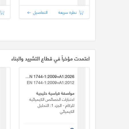
نظرة سريعة
التفاصيل
اعتمدت مؤخراً في قطاع التشييد والبناء
GSO EN 1744-1:2009+A1:2026
EN 1744-1:2009+A1:2012
مواصفة قياسية خليجية
اختبارات الخصائص الكيميائية
للركام - الجزء 1: التحليل
الكيميائي