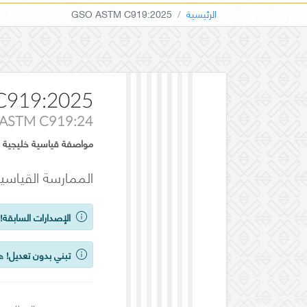
الرئيسية
GSO ASTM C919:2025
C919:2025
ASTM C919:24
مواصفة قياسية خليجية
الممارسة القياسي
الإصدارات السابقة!
ي
تبني بدون تعديل!
هذ