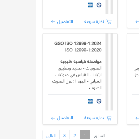
نظرة سريعة
التفاصيل
GSO ISO 12999-1:2024
ISO 12999-1:2020
مواصفة قياسية خليجية
تي
الصوتيات - تحديد وتطبيق
جزء
ارتيابات القياس في صوتيات
المباني - الجزء 1: عزل الصوت
الصوت
نظرة سريعة
التفاصيل
السابق
1
2
3
التالي