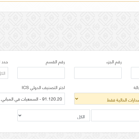
رقم الجزء
رقم القسم
حدد ا
الك
الة
اختر التصنيف الدولي ICS
91.120.20 - السمعيات في المباني. عزل الصوت