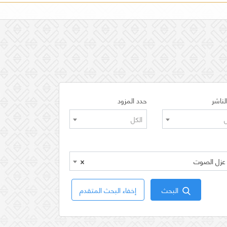
لناشر
حدد المزود
ل
الكل
×
البحث
إخفاء البحث المتقدم