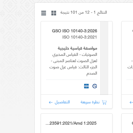
النتائج 1 - 12 من 101 نتيجة
GSO ISO 10140-3:2026
ISO 10140-3:2021
مواصفة قياسية خليجية
الصوتيات - القياس المخبري
لعزل الصوت لعناصر المبنى -
ات
الجزء الثالث: قياس عزل صوت
الصدم
نظرة سريعة
التفاصيل
ISO 23591:2021/Amd 1:2025