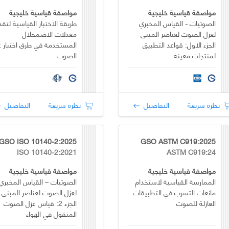
مواصفة قياسية خليجية
مواصفة قياسية خليجية
الصوتيات - القياس المخبري
طريقة الاختبار القياسية لتقدي
لعزل الصوت لعناصر المبنى -
معدلات الاضمحلال
الجزء الاول: قواعد التطبيق
المستخدمة في طرق اختبار ع
لمنتجات معينة
الصوت
نظرة سريعة
التفاصيل
نظرة سريعة
التفاصيل
GSO ISO 10140-2:2025
GSO ASTM C919:2025
ISO 10140-2:2021
ASTM C919:24
مواصفة قياسية خليجية
مواصفة قياسية خليجية
الممارسة القياسية لاستخدام
الصوتيات – القياس المخبري
مانعات التسرب في التطبيقات
لعزل الصوت لعناصر المبنى 
العازلة للصوت
الجزء 2: قياس عزل الصوت
المنقول في الهواء