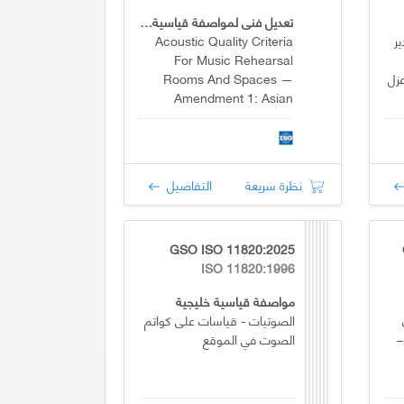
تعديل فني لمواصفة قياسية دولية
ر
Acoustic Quality Criteria
For Music Rehearsal
زل
Rooms And Spaces —
Amendment 1: Asian
(Korean) Traditional Music
(Gugak)
نظرة سريعة
التفاصيل
GSO ISO 11820:2025
ISO 11820:1996
مواصفة قياسية خليجية
الصوتيات - قياسات على كواتم
–
الصوت في الموقع