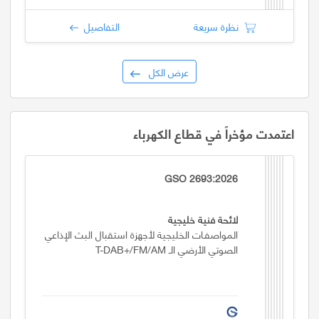
نظرة سريعة
التفاصيل
عرض الكل
اعتمدت مؤخراً في قطاع الكهرباء
GSO 2693:2026
لائحة فنية خليجية
المواصفـات الخليجية لأجهزة استقبال البث الإذاعي
الصوتي الأرضي الـ T-DAB+/FM/AM