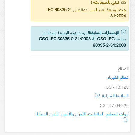
تبني بالمصادقة !
هذه الوثيقة تفيد المصادقة على
IEC 60335-2-
31:2024
الإصدارات السابقة!
يوجد لهذه الوثيقة إصدارات
سابقة
GSO IEC
&
GSO IEC 60335-2-31:2008
60335-2-31:2008
القطاع
قطاع الكهرباء
ICS - 13.120
السلامة المنزلية
ICS - 97.040.20
أدوات المطبخ، الطاولات، الأفران والأجهزة الأخرى المماثلة