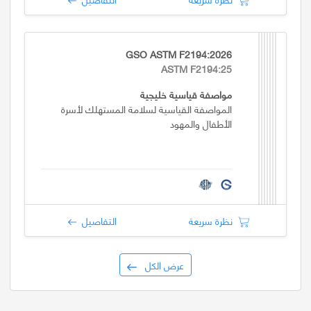
GSO ASTM F2194:2026
ASTM F2194:25
مواصفة قياسية خليجية
المواصفة القياسية لسلامة المستهلك لأسرة
الأطفال والمهود
نظرة سريعة
التفاصيل
عرض الكل