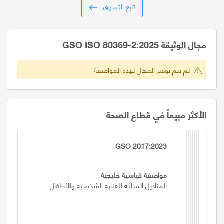
تابع التسوق
مجال الوثيقة GSO ISO 80369-2:2025
لم يتم توفير المجال لهذه المواصفة
الأكثر مبيعاً في قطاع الصحة
GSO 2017:2023
مواصفة قياسية خليجية
المناديل المبللة للعناية الشخصية وللأطفال