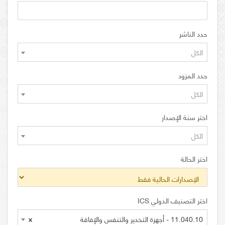
حدد الناشر
الكل
حدد المزود
الكل
اختر سنة الإصدار
الكل
اختر الحالة
اختر التصنيف الدولي ICS
11.040.10 - أجهزة التخدير والتنفس والإفاقة
×