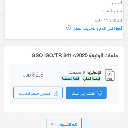
القطاع
قطاع الصحة
ICS - 11.040.20
أجهزة نقل الدم والتشريب الحقن
ملفات الوثيقة GSO ISO/TR 8417:2025
الإنجليزية
9 صفحات
USD
82.8
الإصدار الحالي
اللغة المرجعية
أضف إلى السلة
تحميل ملف المعاينة
تابع التسوق