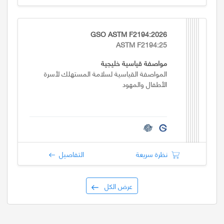
GSO ASTM F2194:2026
ASTM F2194:25
مواصفة قياسية خليجية
المواصفة القياسية لسلامة المستهلك لأسرة
الأطفال والمهود
نظرة سريعة
التفاصيل
عرض الكل