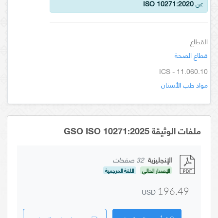
عن
ISO 10271:2020
القطاع
قطاع الصحة
ICS - 11.060.10
مواد طب الأسنان
ملفات الوثيقة GSO ISO 10271:2025
الإنجليزية
32 صفحات
الإصدار الحالي
اللغة المرجعية
USD
196.49