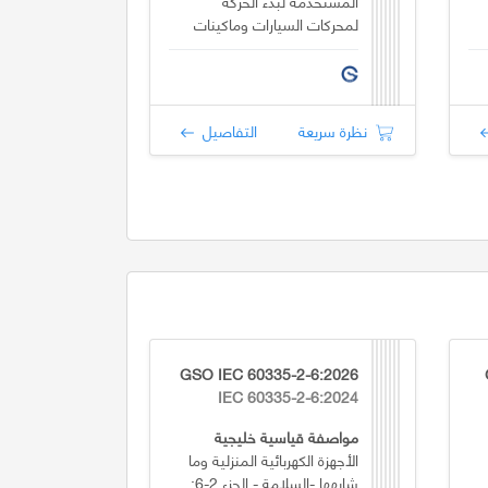
المستخدمة لبدء الحركة
لمحركات السيارات وماكينات
الاحتراق الداخلي
نظرة سريعة
التفاصيل
GSO IEC 60335-2-6:2026
IEC 60335-2-6:2024
مواصفة قياسية خليجية
الأجهزة الكهربائية المنزلية وما
شابهها -السلامة - الجزء 2-6: