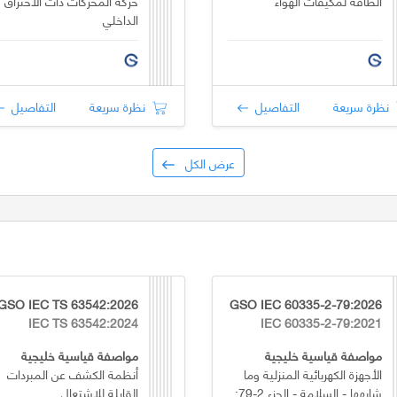
الطاقة لمكيفات الهواء
حركة المحركات ذات الاحتراق
الداخلي
نظرة سريعة
التفاصيل
نظرة سريعة
التفاصيل
عرض الكل
GSO IEC TS 63542:2026
GSO IEC 60335-2-79:2026
IEC TS 63542:2024
IEC 60335-2-79:2021
مواصفة قياسية خليجية
مواصفة قياسية خليجية
الأجهزة الكهربائية المنزلية وما
أنظمة الكشف عن المبردات
شابهها - السلامة - الجزء 2-79:
القابلة للاشتعال