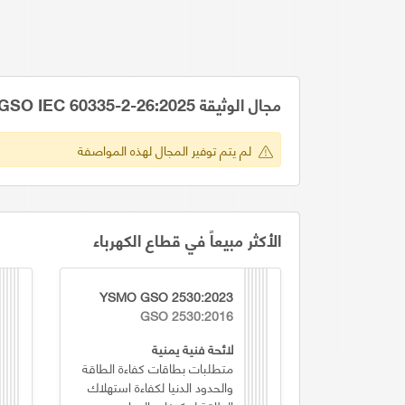
مجال الوثيقة GSO IEC 60335-2-26:2025
لم يتم توفير المجال لهذه المواصفة
الأكثر مبيعاً في قطاع الكهرباء
YSMO GSO 2530:2023
GSO 2530:2016
لائحة فنية يمنية
متطلبات بطاقات كفاءة الطاقة
والحدود الدنيا لكفاءة استهلاك