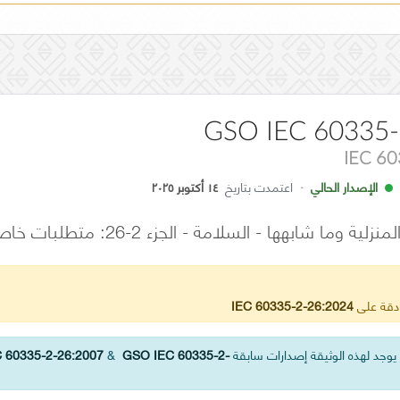
GSO IEC 60335-
IEC 6
الإصدار الحالي
·
اعتمدت بتاريخ
١٤ أكتوبر ٢٠٢٥
 وما شابهها - السلامة - الجزء 2-26: متطلبات خاصة للساعات
ادقة على
IEC 60335-2-26:2024
وجد لهذه الوثيقة إصدارات سابقة
GSO IEC 60335-2-
&
 60335-2-26:2007