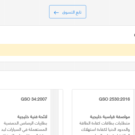
تابع التسوق
GSO 34:2007
GSO 2530:2016
مواصفة قياسية خليجية
لائحة فنية خليجية
متطلبات بطاقات كفاءة الطاقة
بطاريات الرصاص الحمضية
والحدود الدنيا لكفاءة استهلاك
المستعملة في السيارات لبد