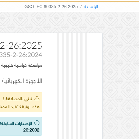
الرئيسية
GSO IEC 60335-2-26:2025
2-26:2025
0335-2-26:2024
مواصفة قياسية خليجية
الأجهزة الكهربائية المنزلية
تبني بالمصادقة !
هذه الوثيقة تفيد المص
الإصدارات السابقة!
ي
26:2002