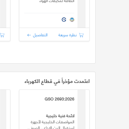
الطاقة لمكيفات الهواء
نظرة سريعة
التفاصيل
اعتمدت مؤخراً في قطاع الكهرباء
GSO 2693:2026
لائحة فنية خليجية
المواصفـات الخليجية لأجهزة
استقبال البث الإذاعي الصوتي