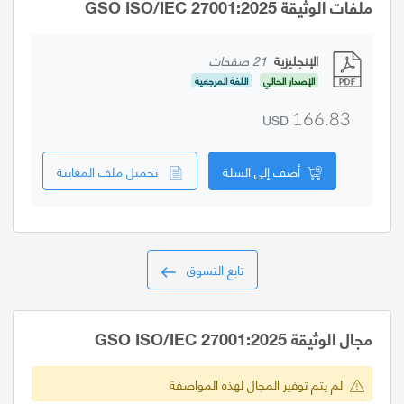
ملفات الوثيقة GSO ISO/IEC 27001:2025
الإنجليزية
21 صفحات
الإصدار الحالي
اللغة المرجعية
USD
166.83
أضف إلى السلة
تحميل ملف المعاينة
تابع التسوق
مجال الوثيقة GSO ISO/IEC 27001:2025
لم يتم توفير المجال لهذه المواصفة