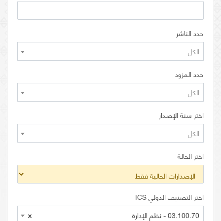
حدد الناشر
الكل
حدد المزود
الكل
اختر سنة الإصدار
الكل
اختر الحالة
اختر التصنيف الدولي ICS
03.100.70 - نظم الإدارة
×