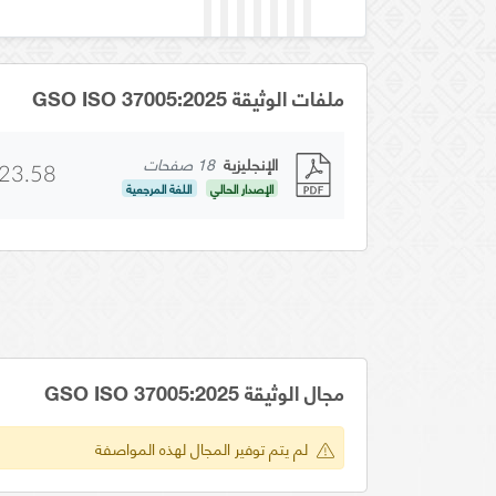
ملفات الوثيقة GSO ISO 37005:2025
الإنجليزية
18 صفحات
23.58
الإصدار الحالي
اللغة المرجعية
مجال الوثيقة GSO ISO 37005:2025
لم يتم توفير المجال لهذه المواصفة