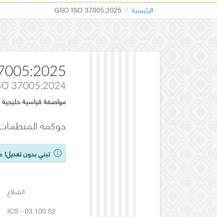
الرئيسية
GSO ISO 37005:2025
7005:2025
SO 37005:2024
مواصفة قياسية خليجية
حوكمة المنظمات –
تبني بدون تعديل!
هذ
القطاع
ICS - 03.100.02