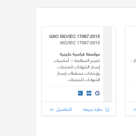
GSO ISO/IEC 17067:2015
ISO/IEC 17067:2013
مواصفة قياسية خليجية
ر -
تقييم المطابقة -- أساسيات
إصدار الشهادات للمنتجات
وإرشادات مخططات إصدار
الشهادات للمنتجات
نظرة سريعة
التفاصيل