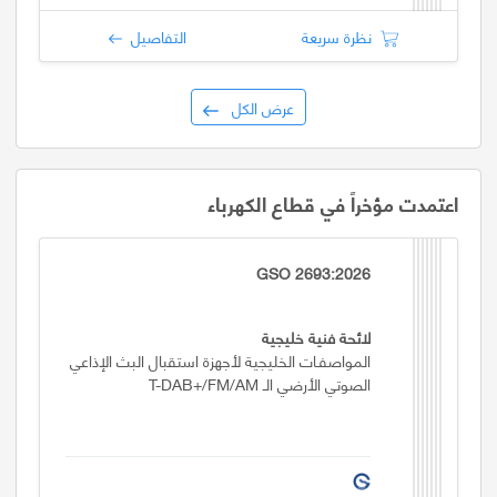
نظرة سريعة
التفاصيل
عرض الكل
اعتمدت مؤخراً في قطاع الكهرباء
GSO 2693:2026
لائحة فنية خليجية
المواصفـات الخليجية لأجهزة استقبال البث الإذاعي
الصوتي الأرضي الـ T-DAB+/FM/AM