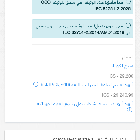
هذا ملحق!
هذه الوثيقة هي ملحق للوثيقة
GSO
IEC 62751-2:2025
تبني بدون تعديل!
هذه الوثيقة هي تبني بدون تعديل
عن
IEC 62751-2:2014/AMD1:2019
القطاع
قطاع الكهرباء
ICS - 29.200
أجهزة تقويم الطاقة. المحولات. التغذية الكهربائية الثابتة
ICS - 29.240.99
أجهزة أخرى ذات صلة بشبكات نقل وتوزيع القدرة الكهربائية
ملفات الوثيقة GSO IEC 62751-