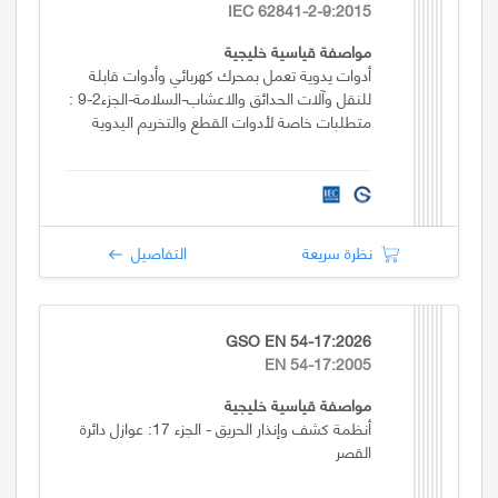
IEC 62841-2-9:2015
مواصفة قياسية خليجية
أدوات يدوية تعمل بمحرك كهربائي وأدوات قابلة
للنقل وآلات الحدائق والاعشاب-السلامة-الجزء2-9 :
متطلبات خاصة لأدوات القطع والتخريم اليدوية
نظرة سريعة
التفاصيل
GSO EN 54-17:2026
EN 54-17:2005
مواصفة قياسية خليجية
أنظمة كشف وإنذار الحريق - الجزء 17: عوازل دائرة
القصر