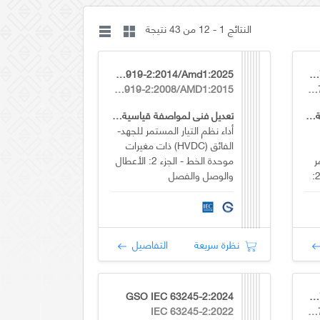
النتائج 1 - 12 من 43 نتيجة
GSO IEC TR 60919-2:2014/Amd1:2025
GSO IEC 62751-2:2025/Amd1:2025
IEC TR 60919-2:2008/AMD1:2015
IEC 62751-2:2014/AMD1:2019
تعديل فني لمواصفة قياسية خليجية
تعديل فني لمواصفة قياسية خليجية
أداء نظم التيار المستمر للجهد-
الفائق (HVDC) ذات مغيرات
ر
موحدة الخط - الجزء 2: الأعطال
عالي الجهد (HVDC) - الجزء 2:
والوصل والفصل
ت
نظرة سريعة
التفاصيل
GSO IEC 63245-2:2024
GSO IEC 62751-2:2025/Amd2:2025
IEC 63245-2:2022
IEC 62751-2:2014/AMD2:2023