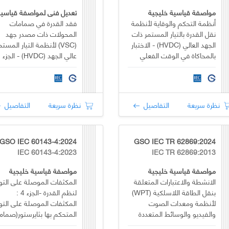
مواصفة قياسية خليجية
أنظمة التحكم والوقاية لأنظمة
فقد القدرة في صمامات
نقل القدرة بالتيار المستمر ذات
المحولات ذات مصدر جهد
الجهد العالي (HVDC) - الاختبار
(VSC) لأنظمة التيار المستم
بالمحاكاة في الوقت الفعلي
خارج الموقع
المحولات متعددة المستويا
المعيارية
نظرة سريعة
التفاصيل
نظرة سريعة
التفاصيل
GSO IEC 60143-4:2024
GSO IEC TR 62869:2024
IEC 60143-4:2023
IEC TR 62869:2013
مواصفة قياسية خليجية
مواصفة قياسية خليجية
الانشطة والاعتبارات المتعلقة
المكثفات الموصلة على التو
بنقل الطاقة اللاسلكية (WPT)
لنظم القدرة -الجزء 4 :
لأنظمة ومعدات الصوت
المكثفات الموصلة على التو
والفيديو والوسائط المتعددة
المتحكم بها بثايرستور(صمام
ثلاثي)