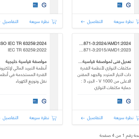
نظرة سريعة
التفاصيل
نظرة سريعة
التفاصيل
SO IEC TR 63259:2024
GSO IEC TS 60871-3:2024/AMD1:2024
IEC TR 63259:2022
IEC TS 60871-3:2015/AMD1:2023
تعديل فني لمواصفة قياسية خليجية
مواصفة قياسية خليجية
مكثفات التوازي لأنظمة القدرة
أنظمة التبريد المائي لإلكترون
ذات التيار المتردد والجهد المقنن
القدرة المستخدمة في أنظم
الاعلى من 1000 V - الجزء 3 :
نقل وتوزيع الكهرباء
حماية مكثفات التوازي
ومجموعات مكثفات التوازي
نظرة سريعة
التفاصيل
نظرة سريعة
التفاصيل
قم 1 من 4 صفحة