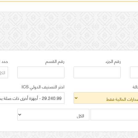
رقم الجزء
رقم القسم
حدد ا
الك
الة
اختر التصنيف الدولي ICS
29.240.99 - أجهزة أخرى ذات صلة بشبكات نقل وتوزيع القدرة الكهربائية