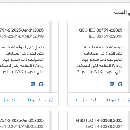
ج البحث
GSO IEC 62751-2:2025
IEC 62751-2:2014
مواصفة قياسية خليجية
فقد القدرة في صمامات
فقد القدرة في صمامات
المحولات ذات مصدر جهد
المحولات ذات مصدر جهد
(VSC) لأنظمة التيار المستمر
(VSC) لأنظمة التيار المستم
عالي الجهد (HVDC) - الجزء 2:
المحولات متعددة المستويات
المحولات متعددة المستويا
المعيارية
المعيارية
نظرة سريعة
التفاصيل
نظرة سريعة
التفاصيل
GSO IEC TR 63368:2025
IEC TR 63368:2024