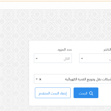
لناشر
حدد المزود
ل
الكل
×
البحث
إخفاء البحث المتقدم