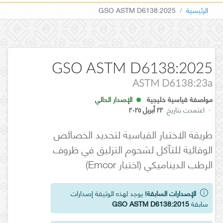
الرئيسية
GSO ASTM D6138:2025
GSO ASTM D6138:2025
ASTM D6138:23a
مواصفة قياسية خليجية
الإصدار الحالي
·
اعتمدت بتاريخ
٢٢ أبريل ٢٠٢٥
طريقة الاختبار القياسية لتحديد الخصائص
الوقائية للتآكل لشحوم التزليق في ظروف
الرطب الديناميكي (اختبار Emcor)
الإصدارات السابقة!
يوجد لهذه الوثيقة إصدارات
سابقة
GSO ASTM D6138:2015