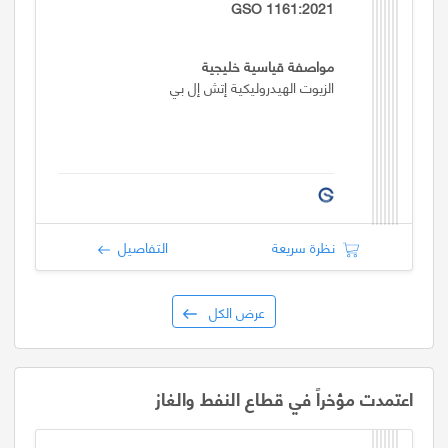
GSO 1161:2021
مواصفة قياسية خليجية
الزيوت الهيدروليكية إتش إل بي
نظرة سريعة
التفاصيل
عرض الكل
اعتمدت مؤخراً في قطاع النفط والغاز