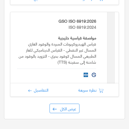
GSO ISO 6919:2026
ISO 6919:2024
مواصفة قياسية خليجية
قياس الهيدروكربونات المبردة والوقود الغازي
المسال غير النفطي - القياس الديناميكي للغاز
الطبيعي المسال كوقود بحري - التزويد بالوقود من
شاحنة إلى سفينة (TTS)
نظرة سريعة
التفاصيل
عرض الكل