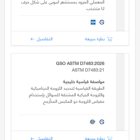
المعملي المزود بمستشعر أنبوبي على شكل حرف
U متذبذب
نظرة سريعة
التفاصيل
GSO ASTM D7483:2026
ASTM D7483:21
مواصفة قياسية خليجية
الطريقة القياسية لتحديد اللزوجة الديناميكية
واللزوجة الحركية المشتقة للسوائل بإستخدام
مقياس اللزوجة ذو المكبس المتأرجح
نظرة سريعة
التفاصيل