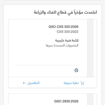
اعتمدت مؤخراً في قطاع الغذاء والزراعة
GSO CXS 320:2026
CXS 320:2022
لائحة فنية خليجية
الخضروات المجمدة سريعا
نظرة سريعة
التفاصيل
GSO 2830:2026