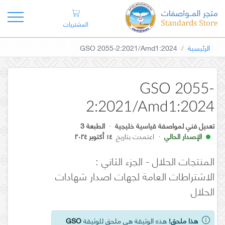
المشتريات
الرئيسية
GSO 2055-2:2021/Amd1:2024
GSO 2055-
2:2021/Amd1:2024
تعديل فني لمواصفة قياسية خليجية
·
الطبعة 3
الإصدار الحالي
·
اعتمدت بتاريخ
١٤ أكتوبر ٢٠٢٤
المنتجات الحلال - الجزء الثاني :
الاشتراطات العامة لجهات اصدار شهادات
الحلال
هذا ملحق!
هذه الوثيقة هي ملحق للوثيقة
GSO