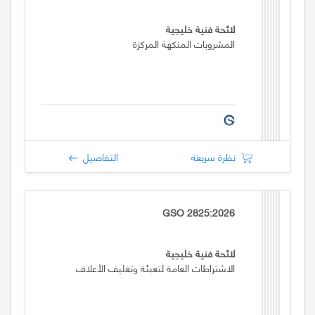
لائحة فنية خليجية
المشروبات المنكهة المركزة
نظرة سريعة
التفاصيل
GSO 2825:2026
لائحة فنية خليجية
الاشتراطات العامة لتعبئة وتغليف الأعلاف