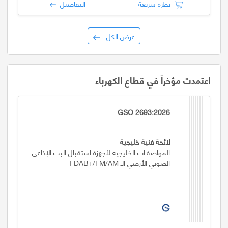
نظرة سريعة
التفاصيل
عرض الكل
اعتمدت مؤخراً في قطاع الكهرباء
GSO 2693:2026
لائحة فنية خليجية
المواصفـات الخليجية لأجهزة استقبال البث الإذاعي
الصوتي الأرضي الـ T-DAB+/FM/AM