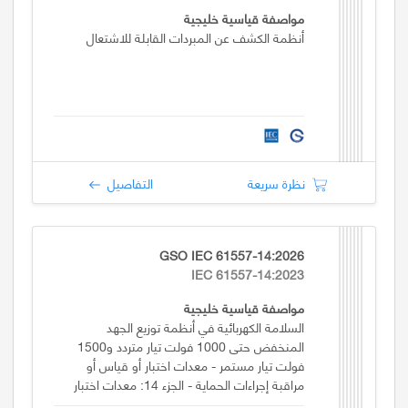
مواصفة قياسية خليجية
أنظمة الكشف عن المبردات القابلة للاشتعال
نظرة سريعة
التفاصيل
GSO IEC 61557-14:2026
IEC 61557-14:2023
مواصفة قياسية خليجية
السلامة الكهربائية في أنظمة توزيع الجهد
المنخفض حتى 1000 فولت تيار متردد و1500
فولت تيار مستمر - معدات اختبار أو قياس أو
مراقبة إجراءات الحماية - الجزء 14: معدات اختبار
سلامة المعدات الكهربائية للآلات