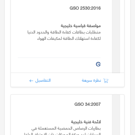
GSO 2530:2016
مواصفة قياسية خليجية
متطلبات بطاقات كفاءة الطاقة والحدود الدنيا
لكفاءة استهلاك الطاقة لمكيفات الهواء
نظرة سريعة
التفاصيل
GSO 34:2007
لائحة فنية خليجية
بطاريات الرصاص الحمضية المستعملة في
السيارات لبد حركة المحركات ذات الاحتراق الداخلي