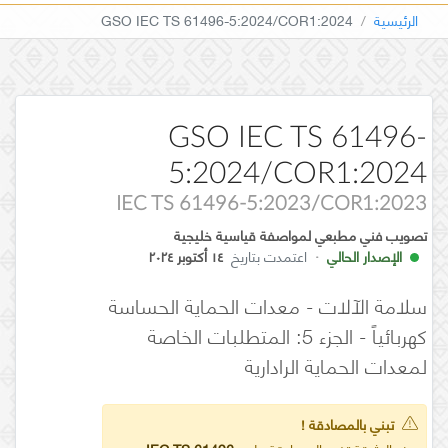
الرئيسية
GSO IEC TS 61496-5:2024/COR1:2024
GSO IEC TS 61496-
5:2024/COR1:2024
IEC TS 61496-5:2023/COR1:2023
تصويب فني مطبعي لمواصفة قياسية خليجية
الإصدار الحالي
·
اعتمدت بتاريخ
١٤ أكتوبر ٢٠٢٤
سلامة الآلات - معدات الحماية الحساسة
كهربائياً - الجزء 5: المتطلبات الخاصة
لمعدات الحماية الرادارية
تبني بالمصادقة !