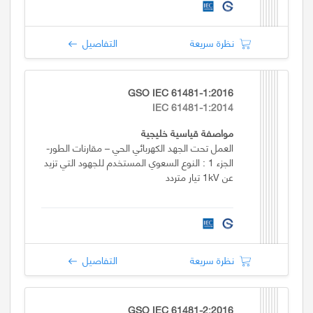
نظرة سريعة
التفاصيل
GSO IEC 61481-1:2016
IEC 61481-1:2014
مواصفة قياسية خليجية
العمل تحت الجهد الكهربائي الحي – مقارنات الطور-
الجزء 1 : النوع السعوي المستخدم للجهود التي تزيد
عن 1kV تيار متردد
نظرة سريعة
التفاصيل
GSO IEC 61481-2:2016