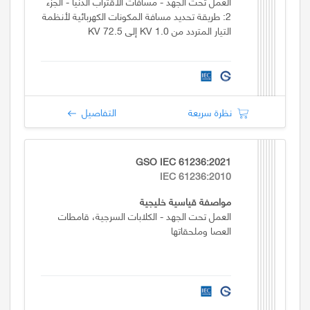
العمل تحت الجهد - مسافات الاقتراب الدنيا - الجزء
2: طريقة تحديد مسافة المكونات الكهربائية لأنظمة
التيار المتردد من 1.0 KV إلى 72.5 KV
نظرة سريعة
التفاصيل
GSO IEC 61236:2021
IEC 61236:2010
مواصفة قياسية خليجية
العمل تحت الجهد - الكلابات السرجية، قامطات
العصا وملحقاتها