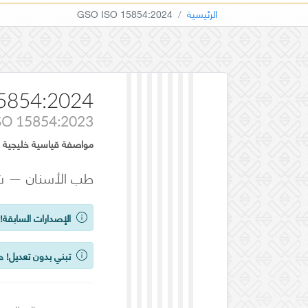
الرئيسية
GSO ISO 15854:2024
5854:2024
SO 15854:2023
مواصفة قياسية خليجية
طب الأسنان — شم
الإصدارات السابقة!
ي
تبني بدون تعديل!
هذ