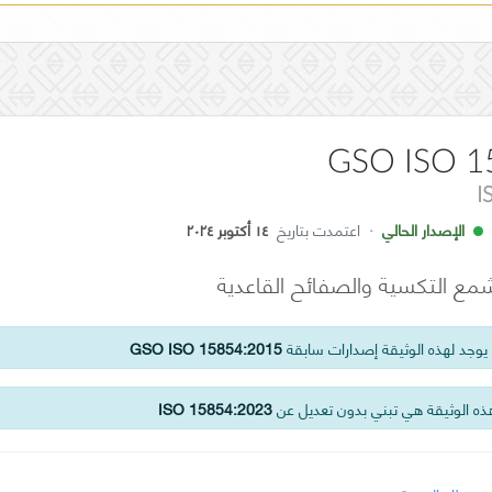
GSO ISO 1
I
الإصدار الحالي
·
اعتمدت بتاريخ
١٤ أكتوبر ٢٠٢٤
ع التكسية والصفائح القاعدية
وجد لهذه الوثيقة إصدارات سابقة
GSO ISO 15854:2015
ه الوثيقة هي تبني بدون تعديل عن
ISO 15854:2023