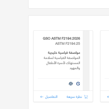
GSO ASTM F2194:2026
ASTM F2194:25
مواصفة قياسية خليجية
المواصفة القياسية لسلامة
المستهلك لأسرة الأطفال
والمهود
نظرة سريعة
التفاصيل