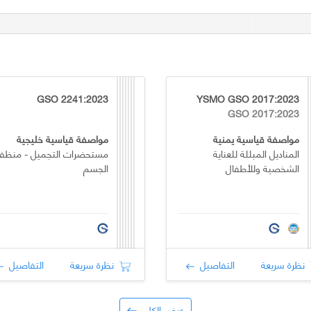
GSO 2241:2023
YSMO GSO 2017:2023
GSO 2017:2023
مواصفة قياسية يمنية
مواصفة قياسية خليجية
المناديل المبللة للعناية
مستحضرات التجميل - منظف
الشخصية وللأطفال
الجسم
نظرة سريعة
التفاصيل
نظرة سريعة
التفاصيل
عرض الكل