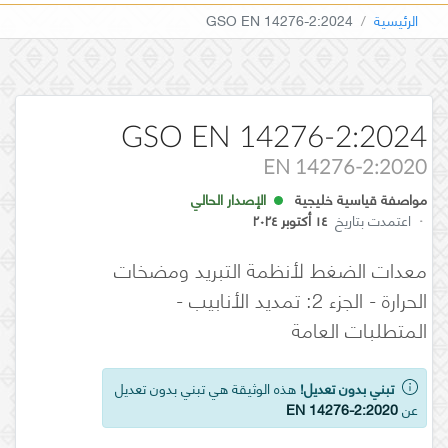
الرئيسية
GSO EN 14276-2:2024
GSO EN 14276-2:2024
EN 14276-2:2020
مواصفة قياسية خليجية
الإصدار الحالي
·
اعتمدت بتاريخ
١٤ أكتوبر ٢٠٢٤
معدات الضغط لأنظمة التبريد ومضخات
الحرارة - الجزء 2: تمديد الأنابيب -
المتطلبات العامة
تبني بدون تعديل!
هذه الوثيقة هي تبني بدون تعديل
عن
EN 14276-2:2020