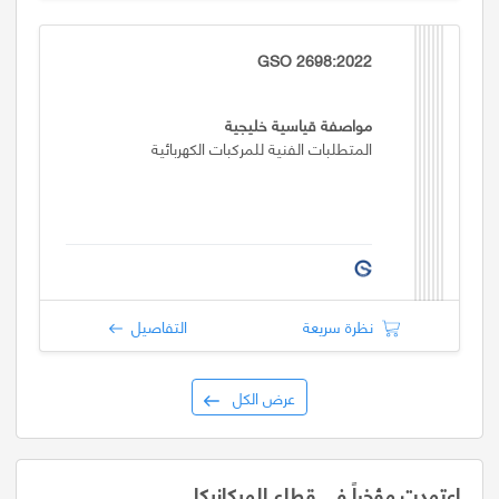
GSO 2698:2022
مواصفة قياسية خليجية
المتطلبات الفنية للمركبات الكهربائية
نظرة سريعة
التفاصيل
عرض الكل
اعتمدت مؤخراً في قطاع الميكانيكا