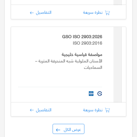
نظرة سريعة
التفاصيل
GSO ISO 2903:2026
ISO 2903:2016
مواصفة قياسية خليجية
الأسنان الملولبة شبه المنحرفة المترية –
السماحيات
نظرة سريعة
التفاصيل
عرض الكل