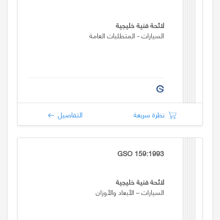
لائحة فنية خليجية
السيارات - المتطلبات العامة
نظرة سريعة
التفاصيل
GSO 159:1993
لائحة فنية خليجية
السيارات – الأبعاد والأوزان