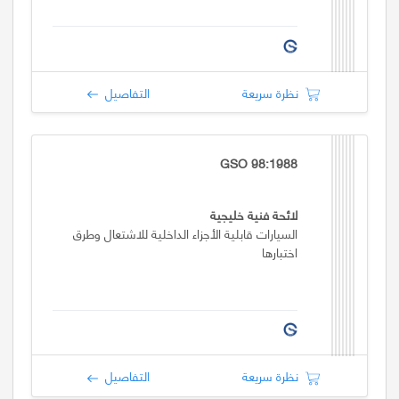
نظرة سريعة
التفاصيل
GSO 98:1988
لائحة فنية خليجية
السيارات قابلية الأجزاء الداخلية للاشتعال وطرق
اختبارها
نظرة سريعة
التفاصيل