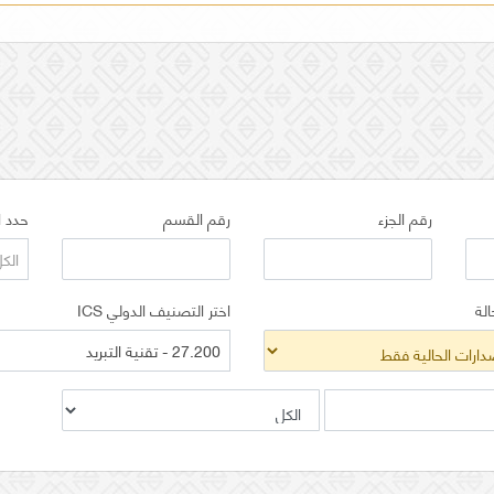
رقم الجزء
رقم القسم
حدد ا
الك
الة
اختر التصنيف الدولي ICS
27.200 - تقنية التبريد