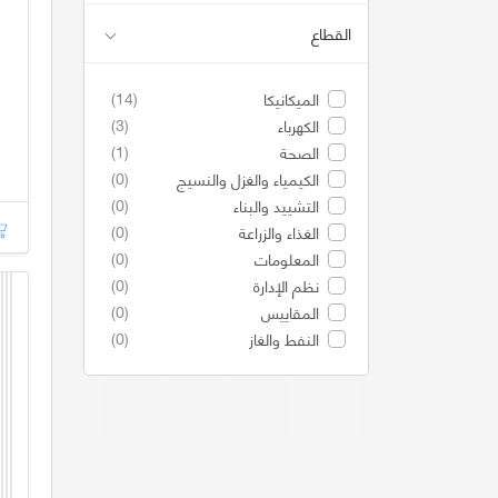
القطاع
(14)
الميكانيكا
(3)
الكهرباء
(1)
الصحة
(0)
الكيمياء والغزل والنسيج
(0)
التشييد والبناء
(0)
الغذاء والزراعة
(0)
المعلومات
(0)
نظم الإدارة
(0)
المقاييس
(0)
النفط والغاز