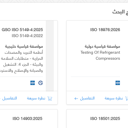
ج البحث
GSO ISO 5149-4:2025
ISO 18976:2026
ISO 5149-4:2022
مواصفة قياسية دولية
مواصفة قياسية خليجية
Testing Of Refrigerant
أنظمة التبريد والمضخات
Compressors
الحرارية - متطلبات السلامة
والبيئة - الجزء 4: التشغيل
والصيانة والإصلاح والاستردا
نظرة سريعة
التفاصيل
نظرة سريعة
التفاصيل
ISO 14903:2025
ISO 18501:2025