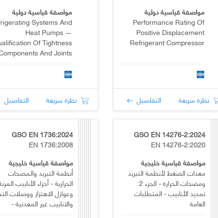
مواصفة قياسية دولية
مواصفة قياسية دولية
rigerating Systems And
Performance Rating Of
Heat Pumps —
Positive Displacement
alification Of Tightness
Refrigerant Compressor
Components And Joints
نظرة سريعة
التفاصيل
نظرة سريعة
التفاصيل
GSO EN 1736:2024
GSO EN 14276-2:2024
EN 1736:2008
EN 14276-2:2020
مواصفة قياسية خليجية
مواصفة قياسية خليجية
معدات الضغط لأنظمة التبريد
أنظمة التبريد والمضخات
ومضخات الحرارة - الجزء 2:
الحرارية - أجزاء الأنابيب المرنة
تمديد الأنابيب - المتطلبات
وعوازل الاهتزاز ووصلات الت
العامة
والانابيب غير المعدنية -
المتطلبات والتصميم والترك