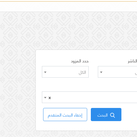
لناشر
حدد المزود
ل
الكل
×
البحث
إخفاء البحث المتقدم