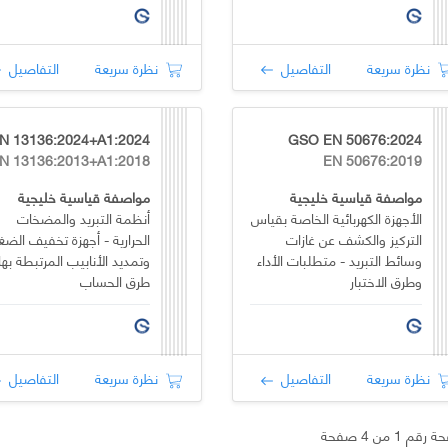
نظرة سريعة
التفاصيل
نظرة سريعة
التفاصيل
GSO EN 50676:2024
N 13136:2013+A1:2018
EN 50676:2019
مواصفة قياسية خليجية
مواصفة قياسية خليجية
الأجهزة الكهربائية الخاصة بقياس
أنظمة التبريد والمضخات
التركيز والكشف عن غازات
الحرارية - أجهزة تخفيف الض
وسائط التبريد - متطلبات الأداء
وتمديد الأنابيب المرتبطة بها 
وطرق الاختبار
طرق الحساب
نظرة سريعة
التفاصيل
نظرة سريعة
التفاصيل
قم 1 من 4 صفحة