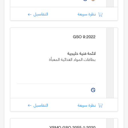
نظرة سريعة
التفاصيل
GSO 9:2022
لائحة فنية خليجية
بطاقات المواد الغذائية المعبأة
نظرة سريعة
التفاصيل
YSMO GSO 2055-1:2020