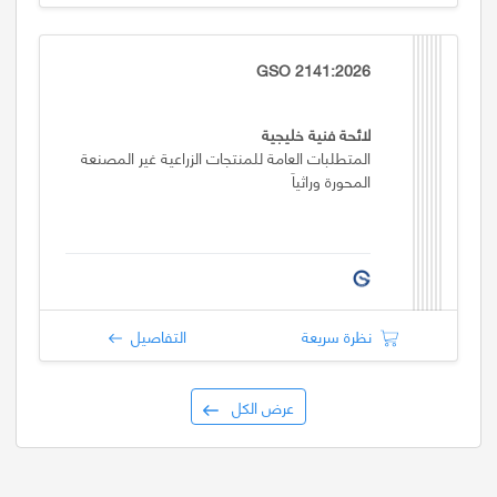
GSO 2141:2026
لائحة فنية خليجية
المتطلبات العامة للمنتجات الزراعية غير المصنعة
المحورة وراثياَ
نظرة سريعة
التفاصيل
عرض الكل