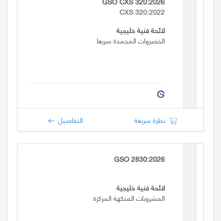
GSO CXS 320:2026
CXS 320:2022
لائحة فنية خليجية
الخضروات المجمدة سريعا
نظرة سريعة
التفاصيل
GSO 2830:2026
لائحة فنية خليجية
المشروبات المنكهة المركزة