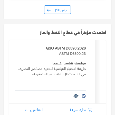
عرض الكل
اعتمدت مؤخراً في قطاع النفط والغاز
GSO ASTM D6390:2026
ASTM D6390:23
مواصفة قياسية خليجية
طريقة الاختبار القياسية لتحديد خصائص التصريف
في الخلطات الإسفلتية غير المضغوطة
نظرة سريعة
التفاصيل