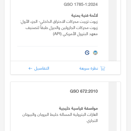
GSO 1785-1:2024
لائحة فنية يمنية
زيوت تزييت محركات الاحتراق الداخلي- الجزء الأول:
زيوت محركات الجازولين والديزل طبقاً لتصنيف
معهد البترول الأمريكي (API)
نظرة سريعة
التفاصيل
GSO 672:2010
مواصفة قياسية خليجية
الغازات البترولية المسالة خليط البروبان والبيوتان
التجاري