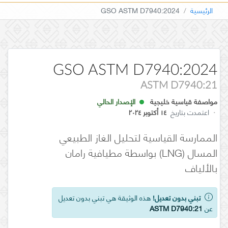
الرئيسية
GSO ASTM D7940:2024
GSO ASTM D7940:2024
ASTM D7940:21
مواصفة قياسية خليجية
الإصدار الحالي
·
اعتمدت بتاريخ
١٤ أكتوبر ٢٠٢٤
الممارسة القياسية لتحليل الغاز الطبيعي
المسال (LNG) بواسطة مطيافية رامان
بالألياف
تبني بدون تعديل!
هذه الوثيقة هي تبني بدون تعديل
عن
ASTM D7940:21