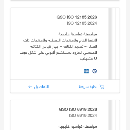
GSO ISO 12185:2026
ISO 12185:2024
مواصفة قياسية خليجية
النفط الخام والمنتجات النفطية والمنتجات ذات
الصلة – تحديد الكثافة – جهاز قياس الكثافة
المعملي المزود بمستشعر أنبوبي على شكل حرف
U متذبذب
نظرة سريعة
التفاصيل
GSO ISO 6919:2026
ISO 6919:2024
مواصفة قياسية خليجية