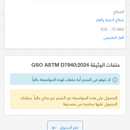
القطاع
قطاع النفط والغاز
ICS - 75.060
الغاز الطبيعي
ملفات الوثيقة GSO ASTM D7940:2024
لا تتوفر في المتجر أية ملفات لهذه المواصفة حالياً
الحصول على هذه المواصفة عبر المتجر غير متاح حالياً. يمكنك
الحصول عليها مباشرة من مصدرها.
تابع التسوق