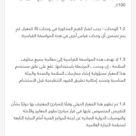
100٪.
1.2 الوحدات - يجب اعتبار القيم المذكورة في وحدات SI كمعيار. لم
يتم تضمين أي وحدات قياس أخرى في هذه المواصفة القياسية.
1.3 لا تهدف هذه المواصفة القياسية إلى معالجة جميع مخاوف
السلامة ، إن وجدت ، المرتبطة باستخدامها. تقع على عاتق مستخدم
هذا المعيار مسؤولية إنشاء ممارسات السلامة والصحة والبيئة
المناسبة وتحديد إمكانية تطبيق القيود التنظيمية قبل الاستخدام.
1.4 تم تطوير هذا المعيار الدولي وفقًا للمبادئ المعترف بها دوليًا بشأن
التقييس المنصوص عليها في قرار مبادئ تطوير المعايير والأدلة
والتوصيات الدولية الصادرة عن لجنة الحواجز الفنية أمام التجارة التابعة
لمنظمة التجارة العالمية.