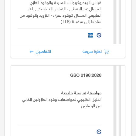
قياس الهيدروكربونات المبردة والوقود الغازي
المسال غير النفطي - القياس الديناميكي للغاز
الطبيعي المسال كوقود بحري - التزويد بالوقود من
شاحنة إلى سفينة (TTS)
نظرة سريعة
التفاصيل
GSO 2196:2026
مواصفة قياسية خليجية
الدليل الخليجي لمواصفات وقود الجازولين الخالي
من الرصاص