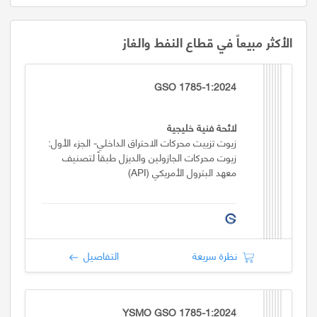
الأكثر مبيعاً في قطاع النفط والغاز
GSO 1785-1:2024
لائحة فنية خليجية
زيوت تزييت محركات الاحتراق الداخلي- الجزء الأول:
زيوت محركات الجازولين والديزل طبقاً لتصنيف
معهد البترول الأمريكي (API)
نظرة سريعة
التفاصيل
YSMO GSO 1785-1:2024