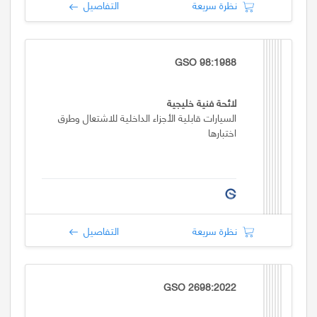
نظرة سريعة
التفاصيل
GSO 98:1988
لائحة فنية خليجية
السيارات قابلية الأجزاء الداخلية للاشتعال وطرق
اختبارها
نظرة سريعة
التفاصيل
GSO 2698:2022