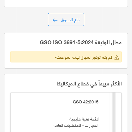
تابع التسوق
مجال الوثيقة GSO ISO 3691-5:2024
لم يتم توفير المجال لهذه المواصفة
الأكثر مبيعاً في قطاع الميكانيكا
GSO 42:2015
لائحة فنية خليجية
السيارات - المتطلبات العامة