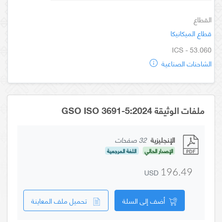
القطاع
قطاع الميكانيكا
ICS - 53.060
الشاحنات الصناعية
ملفات الوثيقة GSO ISO 3691-5:2024
الإنجليزية
32 صفحات
الإصدار الحالي
اللغة المرجعية
USD
196.49
أضف إلى السلة
تحميل ملف المعاينة