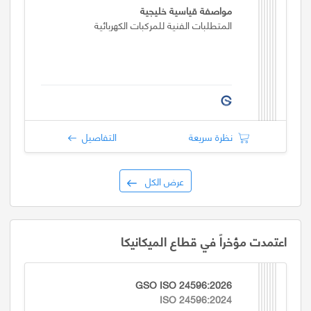
مواصفة قياسية خليجية
المتطلبات الفنية للمركبات الكهربائية
نظرة سريعة
التفاصيل
عرض الكل
اعتمدت مؤخراً في قطاع الميكانيكا
GSO ISO 24596:2026
ISO 24596:2024