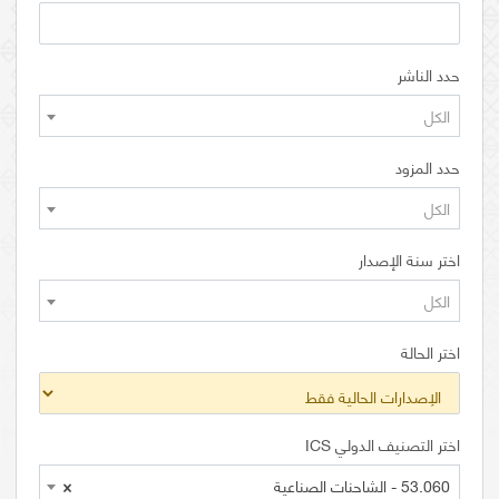
حدد الناشر
الكل
حدد المزود
الكل
اختر سنة الإصدار
الكل
اختر الحالة
اختر التصنيف الدولي ICS
53.060 - الشاحنات الصناعية
×