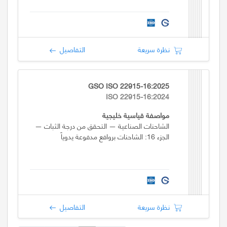
نظرة سريعة
التفاصيل
GSO ISO 22915-16:2025
ISO 22915-16:2024
مواصفة قياسية خليجية
الشاحنات الصناعية — التحقق من درجة الثبات —
الجزء 16: الشاحنات بروافع مدفوعة يدوياً
نظرة سريعة
التفاصيل