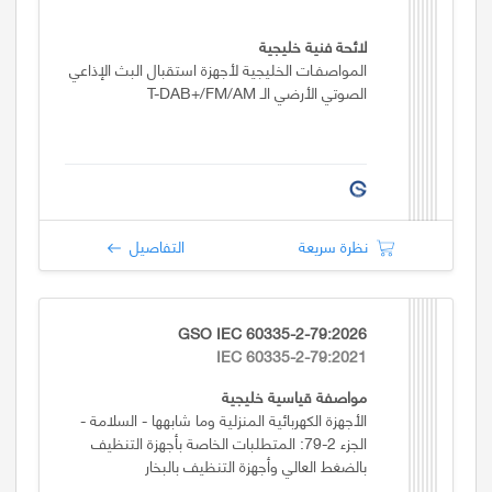
لائحة فنية خليجية
المواصفـات الخليجية لأجهزة استقبال البث الإذاعي
الصوتي الأرضي الـ T-DAB+/FM/AM
نظرة سريعة
التفاصيل
GSO IEC 60335-2-79:2026
IEC 60335-2-79:2021
مواصفة قياسية خليجية
الأجهزة الكهربائية المنزلية وما شابهها - السلامة -
الجزء 2-79: المتطلبات الخاصة بأجهزة التنظيف
بالضغط العالي وأجهزة التنظيف بالبخار