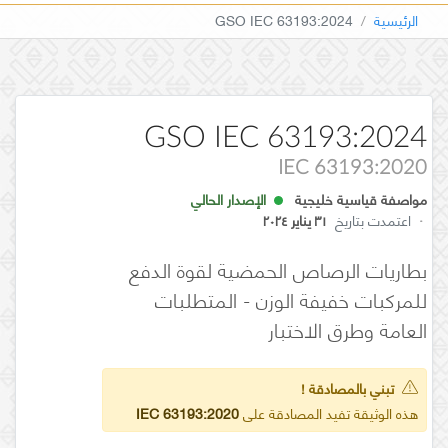
الرئيسية
GSO IEC 63193:2024
GSO IEC 63193:2024
IEC 63193:2020
مواصفة قياسية خليجية
الإصدار الحالي
·
اعتمدت بتاريخ
٣١ يناير ٢٠٢٤
بطاريات الرصاص الحمضية لقوة الدفع
للمركبات خفيفة الوزن - المتطلبات
العامة وطرق الاختبار
تبني بالمصادقة !
هذه الوثيقة تفيد المصادقة على
IEC 63193:2020