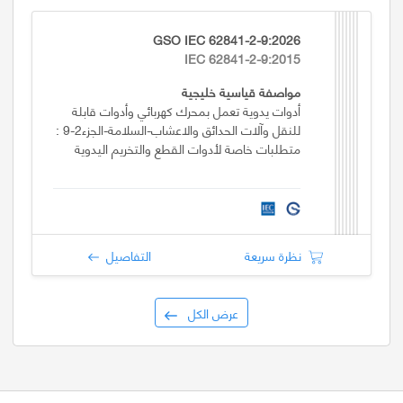
GSO IEC 62841-2-9:2026
IEC 62841-2-9:2015
مواصفة قياسية خليجية
أدوات يدوية تعمل بمحرك كهربائي وأدوات قابلة
للنقل وآلات الحدائق والاعشاب-السلامة-الجزء2-9 :
متطلبات خاصة لأدوات القطع والتخريم اليدوية
نظرة سريعة
التفاصيل
عرض الكل