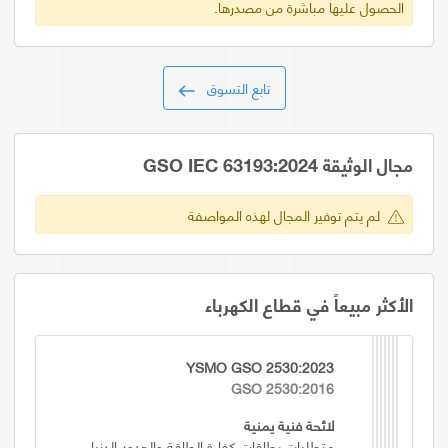
الحصول عليها مباشرة من مصدرها.
تابع التسوق
مجال الوثيقة GSO IEC 63193:2024
لم يتم توفير المجال لهذه المواصفة
الأكثر مبيعاً في قطاع الكهرباء
YSMO GSO 2530:2023
GSO 2530:2016
لائحة فنية يمنية
متطلبات بطاقات كفاءة الطاقة والحدود الدنيا