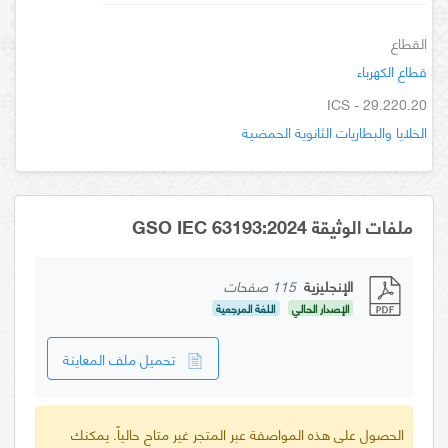
القطاع
قطاع الكهرباء
ICS - 29.220.20
الخلايا والبطاريات الثانوية الحمضية
ملفات الوثيقة GSO IEC 63193:2024
الإنجليزية
115 صفحات
الإصدار الحالي
اللغة المرجعية
تحميل ملف المعاينة
الحصول على هذه المواصفة عبر المتجر غير متاح حالياً. يمكنك