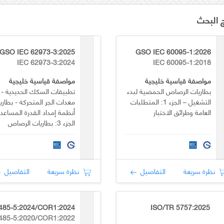
ج البحث
GSO IEC 62973-3:2025
GSO IEC 60095-1:2026
IEC 62973-3:2024
IEC 60095-1:2018
مواصفة قياسية خليجية
مواصفة قياسية خليجية
بطاريات الرصاص الحمضية لبدء
تطبيقات السكك الحديدية -
التشغيل – الجزء 1: المتطلبات
معدات الجر المتحركة - بطاري
العامة وطرائق الاختبار
أنظمة إمداد القدرة المساعدة
الجزء 3: بطاريات الرصاص
الحمضية
نظرة سريعة
التفاصيل
نظرة سريعة
التفاصيل
ISO/TR 5757:2025