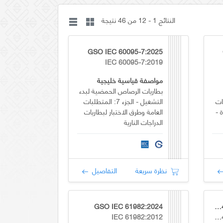
النتائج 1 - 12 من 46 نتيجة
GSO IEC 60095-7:2025
IEC 60095-7:2019
مواصفة قياسية خليجية
بطاريات الرصاص الحمضية لبدء
ات
التشغيل - الجزء 7: المتطلبات
 -
العامة وطرق الاختبار لبطاريات
الدراجات النارية
نظرة سريعة
التفاصيل
GSO IEC 61982:2024
GSO IEC 62485-5:2024/COR1:2024
IEC 61982:2012
IEC 62485-5:2020/COR1:2022