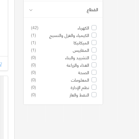
القطاع
(42)
الكهرباء
(1)
الكيمياء والغزل والنسيج
(1)
الميكانيكا
(1)
المقاييس
(0)
التشييد والبناء
(0)
الغذاء والزراعة
(0)
الصحة
(0)
المعلومات
(0)
نظم الإدارة
(0)
النفط والغاز