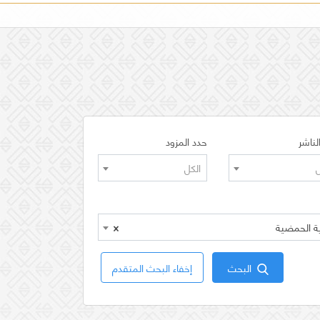
لناشر
حدد المزود
ل
الكل
×
البحث
إخفاء البحث المتقدم