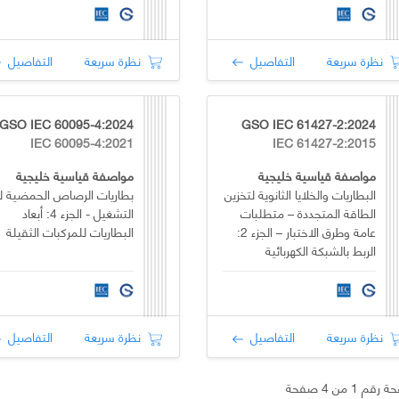
نظرة سريعة
التفاصيل
نظرة سريعة
التفاصيل
GSO IEC 60095-4:2024
GSO IEC 61427-2:2024
IEC 60095-4:2021
IEC 61427-2:2015
مواصفة قياسية خليجية
مواصفة قياسية خليجية
البطاريات والخلايا الثانوية لتخزين
بطاريات الرصاص الحمضية لب
الطاقة المتجددة – متطلبات
التشغيل - الجزء 4: أبعاد
عامة وطرق الاختبار – الجزء 2:
البطاريات للمركبات الثقيلة
الربط بالشبكة الكهربائية
نظرة سريعة
التفاصيل
نظرة سريعة
التفاصيل
قم 1 من 4 صفحة