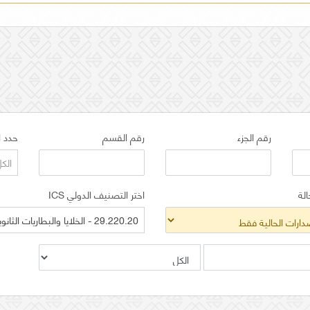
رقم الجزء
رقم القسم
حدد ا
الك
الة
اختر التصنيف الدولي ICS
29.220.20 - الخلايا والبطاريات الثانوية الحمضية