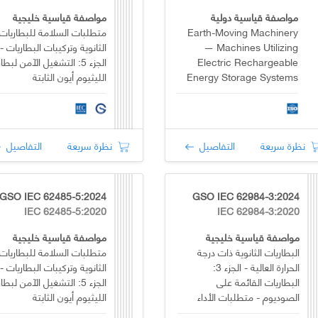
مواصفة قياسية دولية
مواصفة قياسية خليجية
Earth-Moving Machinery
متطلبات السلامة للبطاريات
— Machines Utilizing
الثانوية وتركيبات البطاريات -
Electric Rechargeable
الجزء 5: التشغيل الآمن لبطا
Energy Storage Systems
الليثيوم أيون الثابتة
(RESS)
نظرة سريعة
التفاصيل
نظرة سريعة
التفاصيل
GSO IEC 62485-5:2024
GSO IEC 62984-3:2024
IEC 62485-5:2020
IEC 62984-3:2020
مواصفة قياسية خليجية
مواصفة قياسية خليجية
البطاريات الثانوية ذات درجة
متطلبات السلامة للبطاريات
الحرارة العالية - الجزء 3:
الثانوية وتركيبات البطاريات -
البطاريات القائمة على
الجزء 5: التشغيل الآمن لبطا
الصوديوم - متطلبات الأداء
الليثيوم أيون الثابتة
والاختبارات