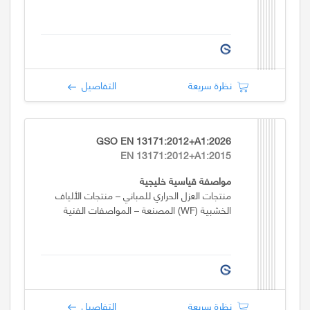
نظرة سريعة
التفاصيل
GSO EN 13171:2012+A1:2026
EN 13171:2012+A1:2015
مواصفة قياسية خليجية
منتجات العزل الحراري للمباني – منتجات الألياف
الخشبية (WF) المصنعة – المواصفات الفنية
نظرة سريعة
التفاصيل