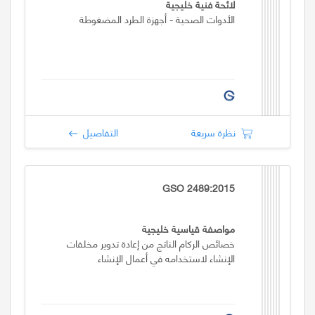
لائحة فنية خليجية
الأدوات الصحية - أجهزة الطرد المضغوطة
نظرة سريعة
التفاصيل
GSO 2489:2015
مواصفة قياسية خليجية
خصائص الركام الناتج من إعادة تدوير مخلفات
الإنشاء لاستخدامه في أعمال الإنشاء