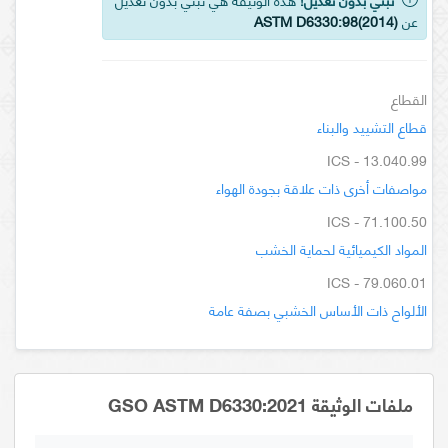
عن
ASTM D6330:98(2014)
القطاع
قطاع التشييد والبناء
ICS - 13.040.99
مواصفات أخرى ذات علاقة بجودة الهواء
ICS - 71.100.50
المواد الكيميائية لحماية الخشب
ICS - 79.060.01
الألواح ذات الأساس الخشبي بصفة عامة
ملفات الوثيقة GSO ASTM D6330:2021