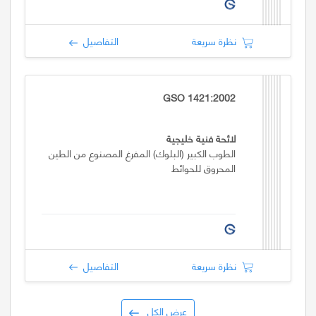
نظرة سريعة
التفاصيل
GSO 1421:2002
لائحة فنية خليجية
الطوب الكبير (البلوك) المفرغ المصنوع من الطين
المحروق للحوائط
نظرة سريعة
التفاصيل
عرض الكل