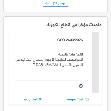
عرض الكل
اعتمدت مؤخراً في قطاع الكهرباء
GSO 2693:2026
لائحة فنية خليجية
المواصفـات الخليجية لأجهزة استقبال البث الإذاعي
الصوتي الأرضي الـ T-DAB+/FM/AM
نظرة سريعة
التفاصيل