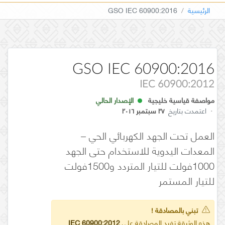
الرئيسية
GSO IEC 60900:2016
GSO IEC 60900:2016
IEC 60900:2012
مواصفة قياسية خليجية
الإصدار الحالي
·
اعتمدت بتاريخ
٢٧ سبتمبر ٢٠١٦
العمل تحت الجهد الكهربائي الحي –
المعدات اليدوية للاستخدام حتى الجهد
1000فولت للتيار المتردد و1500فولت
للتيار المستمر
تبني بالمصادقة !
هذه الوثيقة تفيد المصادقة على
IEC 60900:2012