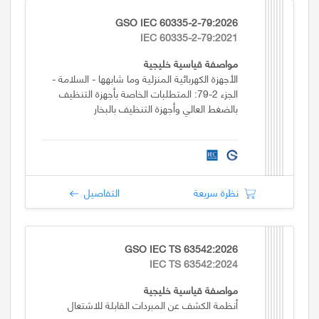
GSO IEC 60335-2-79:2026
IEC 60335-2-79:2021
مواصفة قياسية خليجية
الأجهزة الكهربائية المنزلية وما شابهها - السلامة -
الجزء 2-79: المتطلبات الخاصة بأجهزة التنظيف
بالضغط العالي وأجهزة التنظيف بالبخار
نظرة سريعة
التفاصيل
GSO IEC TS 63542:2026
IEC TS 63542:2024
مواصفة قياسية خليجية
أنظمة الكشف عن المبردات القابلة للاشتعال