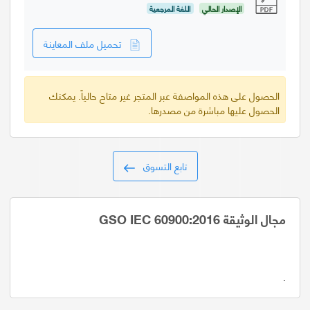
الإصدار الحالي
اللغة المرجعية
تحميل ملف المعاينة
الحصول على هذه المواصفة عبر المتجر غير متاح حالياً. يمكنك
الحصول عليها مباشرة من مصدرها.
تابع التسوق
مجال الوثيقة GSO IEC 60900:2016
.