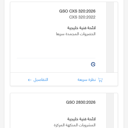
GSO CXS 320:2026
CXS 320:2022
لائحة فنية خليجية
الخضروات المجمدة سريعا
نظرة سريعة
التفاصيل
GSO 2830:2026
لائحة فنية خليجية
المشروبات المنكهة المركزة