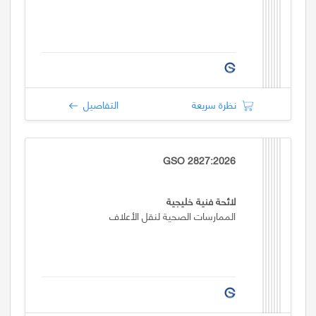
نظرة سريعة
التفاصيل
GSO 2827:2026
لائحة فنية خليجية
الممارسات الصحية لنقل الأعلاف