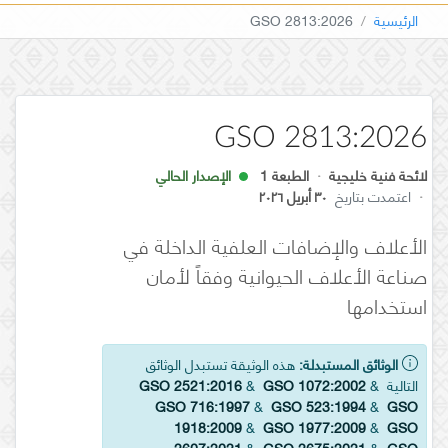
الرئيسية
GSO 2813:2026
GSO 2813:2026
لائحة فنية خليجية
·
الطبعة 1
الإصدار الحالي
·
اعتمدت بتاريخ
٣٠ أبريل ٢٠٢٦
الأعلاف والإضافات العلفية الداخلة في
صناعة الأعلاف الحيوانية وفقاً لأمان
استخدامها
الوثائق المستبدلة:
هذه الوثيقة تستبدل الوثائق
التالية
&
GSO 1072:2002
&
GSO 2521:2016
GSO 716:1997
&
GSO 523:1994
&
GSO
1918:2009
&
GSO 1977:2009
&
GSO
2607:2021
&
GSO 2675:2021
&
GSO