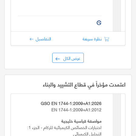
نظرة سريعة
التفاصيل
عرض الكل
اعتمدت مؤخراً في قطاع التشييد والبناء
GSO EN 1744-1:2009+A1:2026
EN 1744-1:2009+A1:2012
مواصفة قياسية خليجية
اختبارات الخصائص الكيميائية للركام - الجزء 1:
التحليل الكيميائي