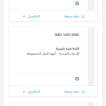
نظرة سريعة
التفاصيل
GSO 1431:2002
لائحة فنية خليجية
الأدوات الصحية - أجهزة الطرد المضغوطة
نظرة سريعة
التفاصيل