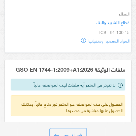
القطاع
قطاع التشييد والبناء
ICS - 91.100.15
المواد المعدنية ومنتجاتها
ملفات الوثيقة GSO EN 1744-1:2009+A1:2026
لا تتوفر في المتجر أية ملفات لهذه المواصفة حالياً
الحصول على هذه المواصفة عبر المتجر غير متاح حالياً. يمكنك
الحصول عليها مباشرة من مصدرها.
تابع التسوق