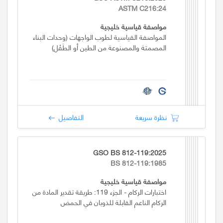
ASTM C216:24
مواصفة قياسية خليجية
المواصفة القياسية لطوب الواجهات (وحدات البناء
المصمتة والمصنوعة من الطين أو الطَفْل)
نظرة سريعة
التفاصيل
GSO BS 812-119:2025
BS 812-119:1985
مواصفة قياسية خليجية
اختبارات الركام - الجزء 119: طريقة تقدير المادة من
الركام الناعم القابلة للذوبان في الحمض