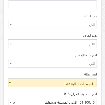
حدد الناشر
الكل
حدد المزود
الكل
اختر سنة الإصدار
الكل
اختر الحالة
اختر التصنيف الدولي ICS
91.100.15 - المواد المعدنية ومنتجاتها
×