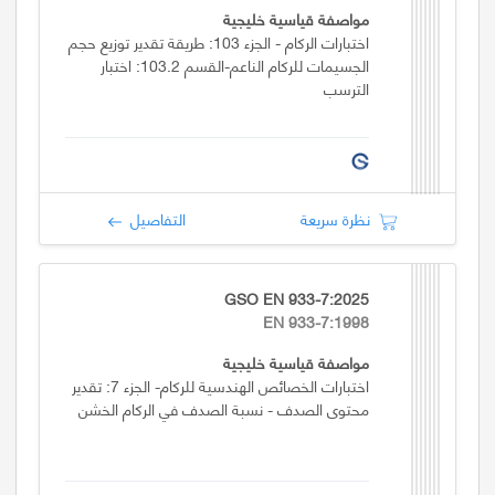
مواصفة قياسية خليجية
اختبارات الركام - الجزء 103: طريقة تقدير توزيع حجم
الجسيمات للركام الناعم-القسم 103.2: اختبار
الترسب
نظرة سريعة
التفاصيل
GSO EN 933-7:2025
EN 933-7:1998
مواصفة قياسية خليجية
اختبارات الخصائص الهندسية للركام- الجزء 7: تقدير
محتوى الصدف - نسبة الصدف في الركام الخشن