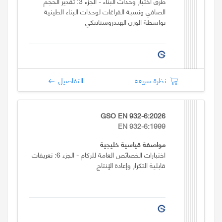
طرق اختبار وحدات البناء - الجزء 3: تقدير الحجم
الصافي ونسبة الفراغات لوحدات البناء الطينية
بواسطة الوزن الهيدروستاتيكي
نظرة سريعة
التفاصيل
GSO EN 932-6:2026
EN 932-6:1999
مواصفة قياسية خليجية
اختبارات الخصائص العامة للركام - الجزء 6: تعريفات
قابلية التكرار وإعادة الإنتاج