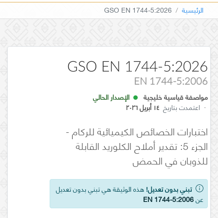
الرئيسية
GSO EN 1744-5:2026
GSO EN 1744-5:2026
EN 1744-5:2006
مواصفة قياسية خليجية
الإصدار الحالي
·
اعتمدت بتاريخ
١٤ أبريل ٢٠٢٦
اختبارات الخصائص الكيميائية للركام -
الجزء 5: تقدير أملاح الكلوريد القابلة
للذوبان في الحمض
تبني بدون تعديل!
هذه الوثيقة هي تبني بدون تعديل
عن
EN 1744-5:2006