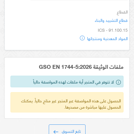
القطاع
قطاع التشييد والبناء
ICS - 91.100.15
المواد المعدنية ومنتجاتها
ملفات الوثيقة GSO EN 1744-5:2026
لا تتوفر في المتجر أية ملفات لهذه المواصفة حالياً
الحصول على هذه المواصفة عبر المتجر غير متاح حالياً. يمكنك
الحصول عليها مباشرة من مصدرها.
تابع التسوق