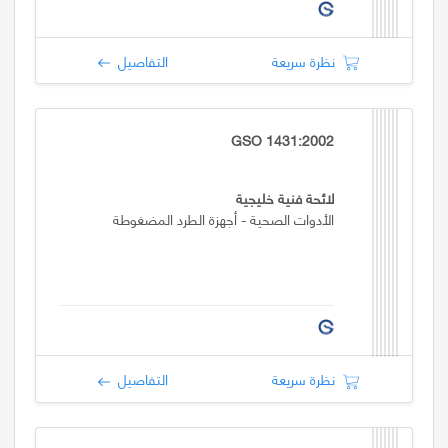
نظرة سريعة
التفاصيل
GSO 1431:2002
لائحة فنية خليجية
الأدوات الصحية - أجهزة الطرد المضغوطة
نظرة سريعة
التفاصيل