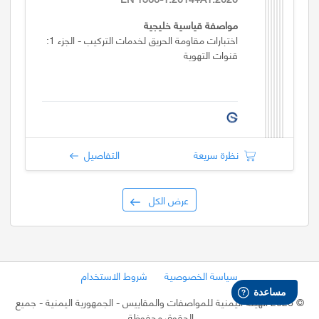
مواصفة قياسية خليجية
اختبارات مقاومة الحريق لخدمات التركيب - الجزء 1:
قنوات التهوية
نظرة سريعة
التفاصيل
عرض الكل
سياسة الخصوصية
شروط الاستخدام
©
2026 الهيئة اليمنية للمواصفات والمقاييس - الجمهورية اليمنية
- جميع
الحقوق محفوظة.