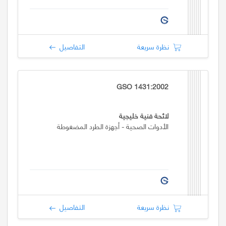
نظرة سريعة
التفاصيل
GSO 1431:2002
لائحة فنية خليجية
الأدوات الصحية - أجهزة الطرد المضغوطة
نظرة سريعة
التفاصيل