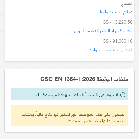
القطاع
قطاع التشييد والبناء
ICS - 13.220.50
مقاومة مواد البناء والعناصر للحريق
ICS - 91.060.10
الجدران والفواصل والواجهات
ملفات الوثيقة GSO EN 1364-1:2026
لا تتوفر في المتجر أية ملفات لهذه المواصفة حالياً
الحصول على هذه المواصفة عبر المتجر غير متاح حالياً. يمكنك
الحصول عليها مباشرة من مصدرها.