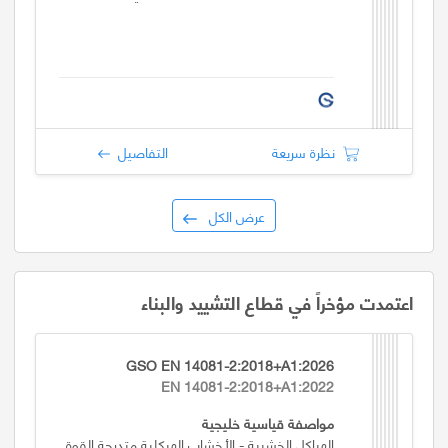
نظرة سريعة
التفاصيل
عرض الكل
اعتمدت مؤخراً في قطاع التشييد والبناء
GSO EN 14081-2:2018+A1:2026
EN 14081-2:2018+A1:2022
مواصفة قياسية خليجية
الهياكل الخشبية - الأخشاب الهيكلية متدرجة القوة