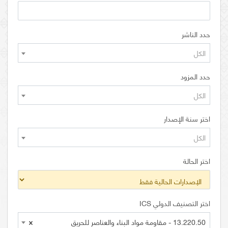
حدد الناشر
الكل
حدد المزود
الكل
اختر سنة الإصدار
الكل
اختر الحالة
اختر التصنيف الدولي ICS
13.220.50 - مقاومة مواد البناء والعناصر للحريق
×