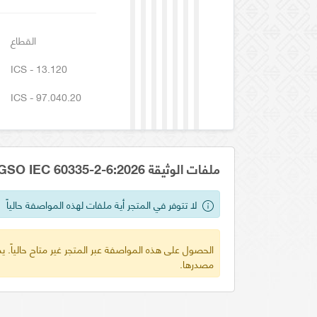
القطاع
ICS - 13.120
ICS - 97.040.20
ملفات الوثيقة GSO IEC 60335-2-6:2026
لا تتوفر في المتجر أية ملفات لهذه المواصفة حالياً
الحصول على هذه المواصفة عبر المتجر غير متاح حالياً.
مصدرها.