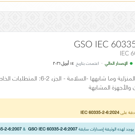
GSO IEC 60335
IEC 
الإصدار الحالي
·
اعتمدت بتاريخ
١٤ أبريل ٢٠٢٦
الأجهزة الكهربائية المنزلية وما شابهه
والأجهزة المشابهة
ادقة على
IEC 60335-2-6:2024
وجد لهذه الوثيقة إصدارات سابقة
GSO IEC 60335-2-6:2007
&
5-2-6:2007