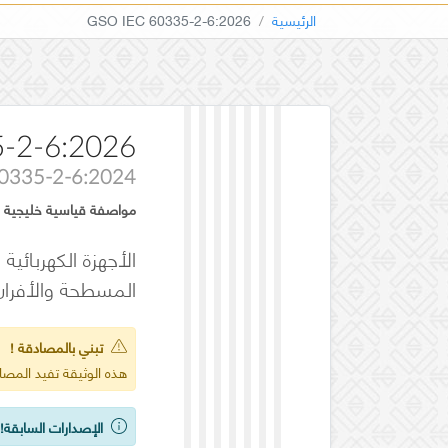
الرئيسية
GSO IEC 60335-2-6:2026
-2-6:2026
60335-2-6:2024
مواصفة قياسية خليجية
المسطحة والأفران 
تبني بالمصادقة !
هذه الوثيقة تفيد المص
الإصدارات السابقة!
ي