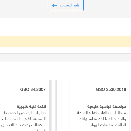
تابع التسوق
GSO 34:2007
GSO 2530:2016
مواصفة قياسية خليجية
لائحة فنية خليجية
متطلبات بطاقات كفاءة الطاقة
بطاريات الرصاص الحمضية
والحدود الدنيا لكفاءة استهلاك
المستعملة في السيارات لبد
الطاقة لمكيفات الهواء
حركة المحركات ذات الاحتراق
الداخلي