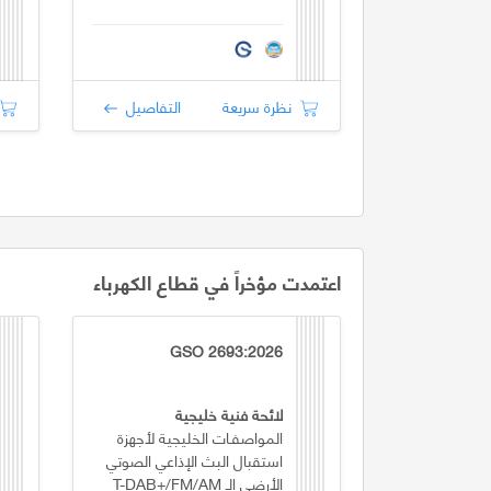
نظرة سريعة
التفاصيل
اعتمدت مؤخراً في قطاع الكهرباء
GSO 2693:2026
لائحة فنية خليجية
المواصفـات الخليجية لأجهزة
استقبال البث الإذاعي الصوتي
الأرضي الـ T-DAB+/FM/AM