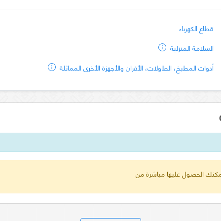
قطاع الكهرباء
السلامة المنزلية
أدوات المطبخ، الطاولات، الأفران والأجهزة الأخرى المماثلة
 يمكنك الحصول عليها مباشرة من