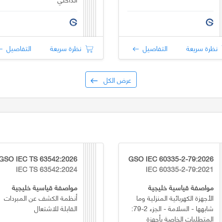
نظرة سريعة
التفاصيل
نظرة سريعة
التفاصيل
عرض الكل
GSO IEC TS 63542:2026
GSO IEC 60335-2-79:2026
IEC TS 63542:2024
IEC 60335-2-79:2021
مواصفة قياسية خليجية
مواصفة قياسية خليجية
الأجهزة الكهربائية المنزلية وما
أنظمة الكشف عن المبردات
شابهها - السلامة - الجزء 2-79:
القابلة للاشتعال
المتطلبات الخاصة بأجهزة