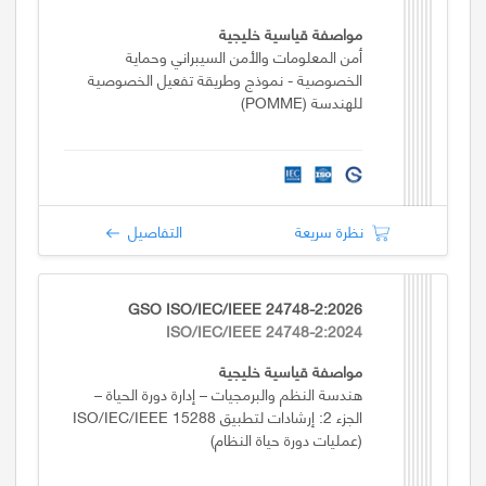
مواصفة قياسية خليجية
أمن المعلومات والأمن السيبراني وحماية
الخصوصية - نموذج وطريقة تفعيل الخصوصية
للهندسة (POMME)
نظرة سريعة
التفاصيل
GSO ISO/IEC/IEEE 24748-2:2026
ISO/IEC/IEEE 24748-2:2024
مواصفة قياسية خليجية
هندسة النظم والبرمجيات – إدارة دورة الحياة –
الجزء 2: إرشادات لتطبيق ISO/IEC/IEEE 15288
(عمليات دورة حياة النظام)