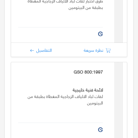
طرق اختبار لفات لباد الألياف الزجاجية المغطاة
بطبقة من البيتومين
نظرة سريعة
التفاصيل
GSO 800:1997
لائحة فنية خليجية
لفات لباد الالياف الزجاجية المغطاة بطبقة من
البيتومين