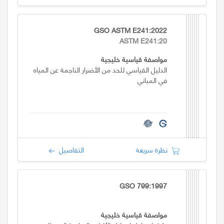
GSO ASTM E241:2022
ASTM E241:20
مواصفة قياسية خليجية
الدليل القياسي للحد من الأضرار الناجمة عن المياه
في المباني
نظرة سريعة
التفاصيل
GSO 799:1997
مواصفة قياسية خليجية