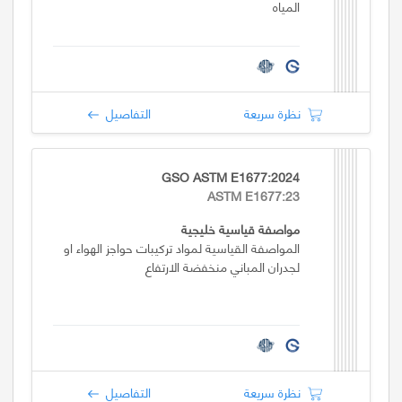
المياه
نظرة سريعة
التفاصيل
GSO ASTM E1677:2024
ASTM E1677:23
مواصفة قياسية خليجية
المواصفة القياسية لمواد تركيبات حواجز الهواء او
لجدران المباني منخفضة الارتفاع
نظرة سريعة
التفاصيل