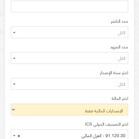
حدد الناشر
الكل
حدد المزود
الكل
اختر سنة الإصدار
الكل
اختر الحالة
اختر التصنيف الدولي ICS
91.120.30 - العزل المائي
×