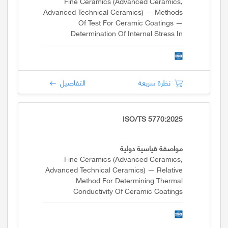
Fine Ceramics (advanced Ceramics,
Advanced Technical Ceramics) — Methods
Of Test For Ceramic Coatings —
Determination Of Internal Stress In
Ceramic Coatings By Application Of The
Stoney Formula
نظرة سريعة
التفاصيل
ISO/TS 5770:2025
مواصفة قياسية دولية
Fine Ceramics (advanced Ceramics,
Advanced Technical Ceramics) — Relative
Method For Determining Thermal
Conductivity Of Ceramic Coatings