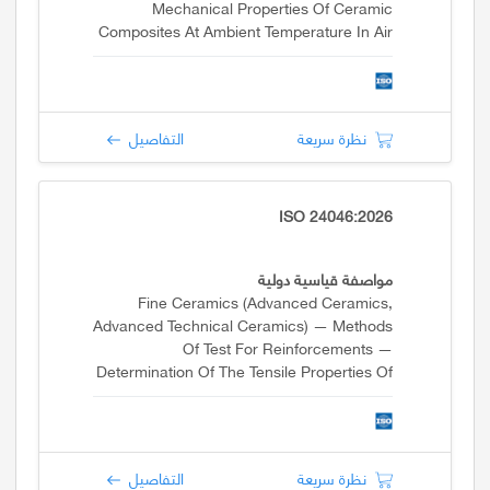
Mechanical Properties Of Ceramic
Composites At Ambient Temperature In Air
Atmospheric Pressure — Determination Of
Tensile Properties
نظرة سريعة
التفاصيل
ISO 24046:2026
مواصفة قياسية دولية
Fine Ceramics (advanced Ceramics,
Advanced Technical Ceramics) — Methods
Of Test For Reinforcements —
Determination Of The Tensile Properties Of
Resin-Impregnated Yarns
نظرة سريعة
التفاصيل