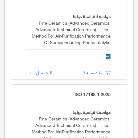
مواصفة قياسية دولية
Fine Ceramics (advanced Ceramics,
Advanced Technical Ceramics) — Test
Method For Air-Purification Performance
Of Semiconducting Photocatalytic
Materials Under Indoor Lighting
Environment — Part 4: Removal Of
Formaldehyde
نظرة سريعة
التفاصيل
ISO 17168-1:2025
مواصفة قياسية دولية
Fine Ceramics (advanced Ceramics,
Advanced Technical Ceramics) — Test
Method For Air-Purification Performance
Of Semiconducting Photocatalytic