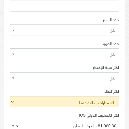
حدد الناشر
الكل
حدد المزود
الكل
اختر سنة الإصدار
الكل
اختر الحالة
اختر التصنيف الدولي ICS
81.060.30 - الخزف المطور
×