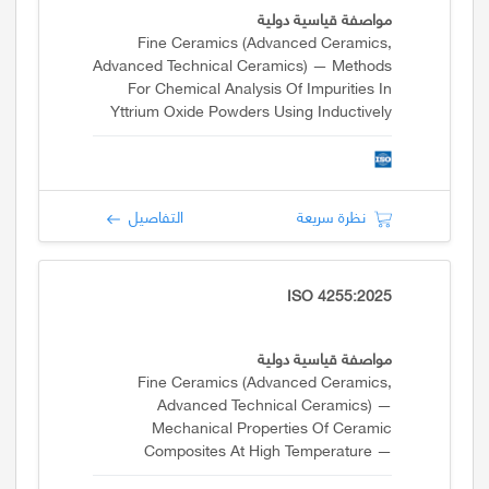
مواصفة قياسية دولية
Fine Ceramics (advanced Ceramics,
Advanced Technical Ceramics) — Methods
For Chemical Analysis Of Impurities In
Yttrium Oxide Powders Using Inductively
Coupled Plasma-Optical Emission
Spectrometry
نظرة سريعة
التفاصيل
ISO 4255:2025
مواصفة قياسية دولية
Fine Ceramics (advanced Ceramics,
Advanced Technical Ceramics) —
Mechanical Properties Of Ceramic
Composites At High Temperature —
Determination Of Axial Tensile Properties