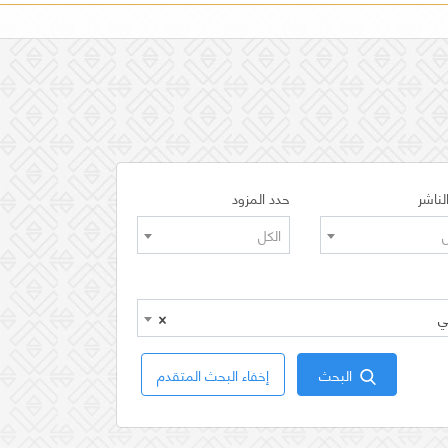
لناشر
حدد المزود
ل
الكل
×
البحث
إخفاء البحث المتقدم