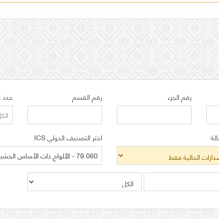
رقم الجزء
رقم القسم
حدد ا
الك
الة
اختر التصنيف الدولي ICS
79.060 - الألواح ذات الأساس الخشبي