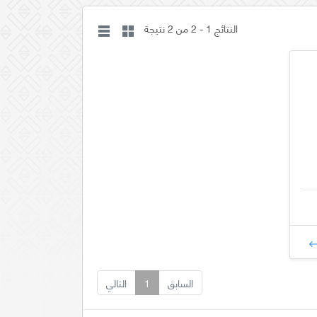
النتائج 1 - 2 من 2 نتيجة
السابق
1
التالي