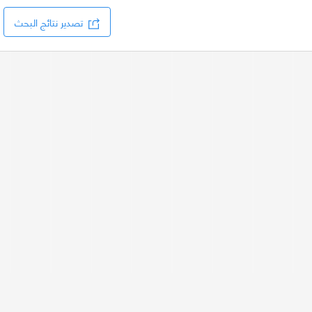
تصدير نتائج البحث