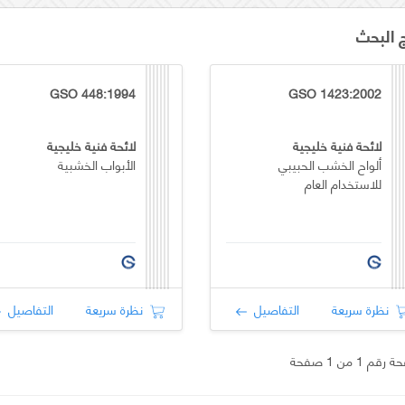
ج البحث
GSO 448:1994
GSO 1423:2002
لائحة فنية خليجية
لائحة فنية خليجية
ألواح الخشب الحبيبي
الأبواب الخشبية
للاستخدام العام
نظرة سريعة
التفاصيل
نظرة سريعة
التفاصيل
قم 1 من 1 صفحة